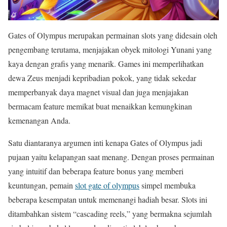
Gates of Olympus merupakan permainan slots yang didesain oleh
pengembang terutama, menjajakan obyek mitologi Yunani yang
kaya dengan grafis yang menarik. Games ini memperlihatkan
dewa Zeus menjadi kepribadian pokok, yang tidak sekedar
memperbanyak daya magnet visual dan juga menjajakan
bermacam feature memikat buat menaikkan kemungkinan
kemenangan Anda.
Satu diantaranya argumen inti kenapa Gates of Olympus jadi
pujaan yaitu kelapangan saat menang. Dengan proses permainan
yang intuitif dan beberapa feature bonus yang memberi
keuntungan, pemain
slot gate of olympus
simpel membuka
beberapa kesempatan untuk memenangi hadiah besar. Slots ini
ditambahkan sistem “cascading reels,” yang bermakna sejumlah