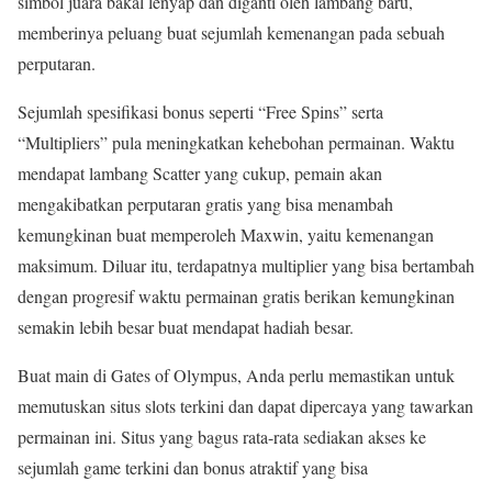
simbol juara bakal lenyap dan diganti oleh lambang baru,
memberinya peluang buat sejumlah kemenangan pada sebuah
perputaran.
Sejumlah spesifikasi bonus seperti “Free Spins” serta
“Multipliers” pula meningkatkan kehebohan permainan. Waktu
mendapat lambang Scatter yang cukup, pemain akan
mengakibatkan perputaran gratis yang bisa menambah
kemungkinan buat memperoleh Maxwin, yaitu kemenangan
maksimum. Diluar itu, terdapatnya multiplier yang bisa bertambah
dengan progresif waktu permainan gratis berikan kemungkinan
semakin lebih besar buat mendapat hadiah besar.
Buat main di Gates of Olympus, Anda perlu memastikan untuk
memutuskan situs slots terkini dan dapat dipercaya yang tawarkan
permainan ini. Situs yang bagus rata-rata sediakan akses ke
sejumlah game terkini dan bonus atraktif yang bisa