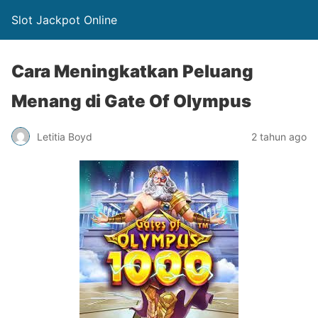
Slot Jackpot Online
Cara Meningkatkan Peluang
Menang di Gate Of Olympus
Letitia Boyd
2 tahun ago