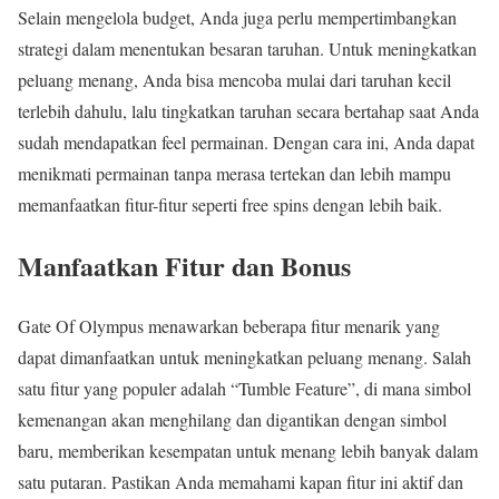
Selain mengelola budget, Anda juga perlu mempertimbangkan
strategi dalam menentukan besaran taruhan. Untuk meningkatkan
peluang menang, Anda bisa mencoba mulai dari taruhan kecil
terlebih dahulu, lalu tingkatkan taruhan secara bertahap saat Anda
sudah mendapatkan feel permainan. Dengan cara ini, Anda dapat
menikmati permainan tanpa merasa tertekan dan lebih mampu
memanfaatkan fitur-fitur seperti free spins dengan lebih baik.
Manfaatkan Fitur dan Bonus
Gate Of Olympus menawarkan beberapa fitur menarik yang
dapat dimanfaatkan untuk meningkatkan peluang menang. Salah
satu fitur yang populer adalah “Tumble Feature”, di mana simbol
kemenangan akan menghilang dan digantikan dengan simbol
baru, memberikan kesempatan untuk menang lebih banyak dalam
satu putaran. Pastikan Anda memahami kapan fitur ini aktif dan