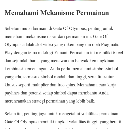
Memahami Mekanisme Permainan
Sebelum mulai bermain di Gate Of Olympus, penting untuk
memahami mekanisme dasar dari permainan ini. Gate Of
Olympus adalah slot video yang dikembangkan oleh Pragmatic
Play dengan tema mitologi Yunani. Permainan ini memiliki 6 reel
dan sejumlah baris, yang menawarkan banyak kemungkinan
kombinasi kemenangan. Anda perlu memahami simbol-simbol
yang ada, termasuk simbol rendah dan tinggi, serta fitur-fitur
khusus seperti multiplier dan free spins. Memahami cara kerja
paylines dan potensi setiap simbol dapat membantu Anda
merencanakan strategi permainan yang lebih baik.
Selain itu, penting juga untuk mengetahui volatilitas permainan.
Gate Of Olympus memiliki tingkat volatilitas tinggi, yang berarti