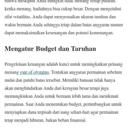
bahwa meskipun Anda mungkin tidak menang setiap putaran,
ketika menang, hadiahnya bisa cukup besar. Dengan mengetahui
sifat volatilitas, Anda dapat menyesuaikan ukuran taruhan dan
waktu bermain Anda sehingga tetap dalam batas anggaran namun
dapat memaksimalkan kesenangan dan potensi kemenangan.
Mengatur Budget dan Taruhan
Pengelolaan keuangan adalah kunci untuk meningkatkan peluang
menang
gate of olympus
. Tentukan anggaran permainan sebelum
mulai dan patuhi batas tersebut. Memiliki batasan tidak hanya
akan menghindarkan Anda dari kerugian besar tetapi juga
memungkinkan Anda untuk bermain lebih lama dan menikmati
permainan. Saat Anda menentukan budget, pertimbangkan untuk
menyiapkan dana terpisah dari uang sehari-hari agar permainan
tetap menjadi hiburan, bukan beban finansial.