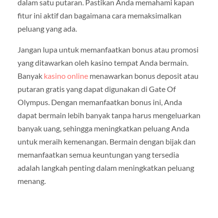
dalam satu putaran. Pastikan Anda memahami kapan
fitur ini aktif dan bagaimana cara memaksimalkan
peluang yang ada.
Jangan lupa untuk memanfaatkan bonus atau promosi
yang ditawarkan oleh kasino tempat Anda bermain.
Banyak
kasino online
menawarkan bonus deposit atau
putaran gratis yang dapat digunakan di Gate Of
Olympus. Dengan memanfaatkan bonus ini, Anda
dapat bermain lebih banyak tanpa harus mengeluarkan
banyak uang, sehingga meningkatkan peluang Anda
untuk meraih kemenangan. Bermain dengan bijak dan
memanfaatkan semua keuntungan yang tersedia
adalah langkah penting dalam meningkatkan peluang
menang.