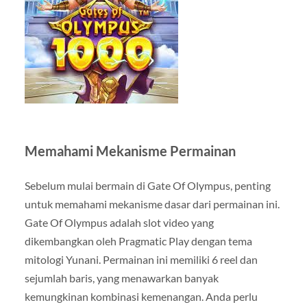
Memahami Mekanisme Permainan
Sebelum mulai bermain di Gate Of Olympus, penting
untuk memahami mekanisme dasar dari permainan ini.
Gate Of Olympus adalah slot video yang
dikembangkan oleh Pragmatic Play dengan tema
mitologi Yunani. Permainan ini memiliki 6 reel dan
sejumlah baris, yang menawarkan banyak
kemungkinan kombinasi kemenangan. Anda perlu