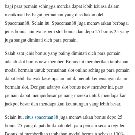
bagi para pemain sehingga mereka dapat lebih leluasa dalam
menikmati berbagai permainan yang disediakan oleh
Spaceman88. Selain itu, Spaceman88 juga menawarkan berbagai
jenis bonus lainnya seperti slot bonus dan depo 25 bonus 25 yang
juga sangat diminati oleh para pemain.
Salah satu jenis bonus yang paling diminati oleh para pemain
adalah slot bonus new member. Bonus ini memberikan tambahan
modal bermain untuk permainan slot online sehingga para pemain
dapat lebih banyak kesempatan untuk meraih kemenangan dalam
bermain slot. Dengan adanya slot bonus new member ini, para
pemain dapat memperbesar peluang mereka untuk mendapatkan
jackpot besar dan mendapatkan keuntungan yang lebih besar.
Selain itu,
situs spaceman88
juga menawarkan bonus depo 25
bonus 25 yang dapat dinikmati oleh para pemain secara reguler.
Bonus ini memberikan tambahan modal bermain sebesar 100%