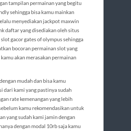
gan tampilan permainan yang begitu
endly sehingga bisa kamu mainkan
selalu menyediakan jackpot maxwin
 daftar yang disediakan oleh situs
a slot gacor gates of olympus sehingga
tkan bocoran permainan slot yang
 kamu akan merasakan permainan
n dengan mudah dan bisa kamu
si dari kami yang pastinya sudah
gan rate kemenangan yang lebih
lu sebelum kamu rekomendasikan untuk
kan yang sudah kami jamin dengan
hanya dengan modal 10rb saja kamu