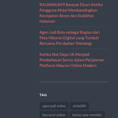
RAJANAGA99 Banyak Dicari Ketika
Pengguna Mulai Membandingkan
Kecepatan Akses dan Stabilitas
Halaman
Agen Judi Bola sebagai Bagian dari
Peta Hiburan Digital yang Tumbuh
Bersama Perubahan Teknologi
Ketika Slot Depo 5K Menjadi
Pembahasan Serius dalam Perjalanan
Platform Hiburan Online Modern
TAG
agen judi online
airbet88
baccarat online
bonus new member