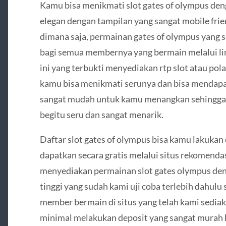
Kamu bisa menikmati slot gates of olympus den
elegan dengan tampilan yang sangat mobile fri
dimana saja, permainan gates of olympus yang 
bagi semua membernya yang bermain melalui link
ini yang terbukti menyediakan rtp slot atau pol
kamu bisa menikmati serunya dan bisa mendapa
sangat mudah untuk kamu menangkan sehingga
begitu seru dan sangat menarik.
Daftar slot gates of olympus bisa kamu lakuka
dapatkan secara gratis melalui situs rekomenda
menyediakan permainan slot gates olympus den
tinggi yang sudah kami uji coba terlebih dahu
member bermain di situs yang telah kami sedia
minimal melakukan deposit yang sangat murah 