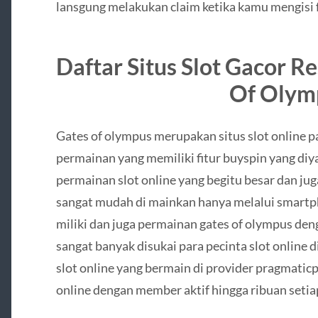
lansgung melakukan claim ketika kamu mengisi 
Daftar Situs Slot Gacor R
Of Olym
Gates of olympus merupakan situs slot online p
permainan yang memiliki fitur buyspin yang di
permainan slot online yang begitu besar dan ju
sangat mudah di mainkan hanya melalui smartp
miliki dan juga permainan gates of olympus den
sangat banyak disukai para pecinta slot online
slot online yang bermain di provider pragmatic
online dengan member aktif hingga ribuan setia