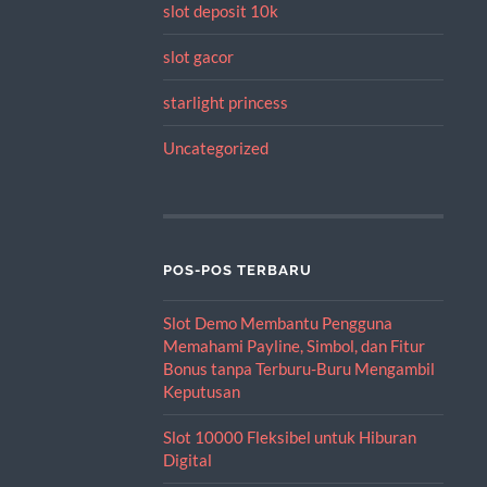
slot deposit 10k
slot gacor
starlight princess
Uncategorized
POS-POS TERBARU
Slot Demo Membantu Pengguna
Memahami Payline, Simbol, dan Fitur
Bonus tanpa Terburu-Buru Mengambil
Keputusan
Slot 10000 Fleksibel untuk Hiburan
Digital