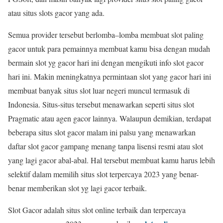
atau situs slots gacor yang ada.
Semua provider tersebut berlomba–lomba membuat slot paling
gacor untuk para pemainnya membuat kamu bisa dengan mudah
bermain slot yg gacor hari ini dengan mengikuti info slot gacor
hari ini. Makin meningkatnya permintaan slot yang gacor hari ini
membuat banyak situs slot luar negeri muncul termasuk di
Indonesia. Situs-situs tersebut menawarkan seperti situs slot
Pragmatic atau agen gacor lainnya. Walaupun demikian, terdapat
beberapa situs slot gacor malam ini palsu yang menawarkan
daftar slot gacor gampang menang tanpa lisensi resmi atau slot
yang lagi gacor abal-abal. Hal tersebut membuat kamu harus lebih
selektif dalam memilih situs slot terpercaya 2023 yang benar-
benar memberikan slot yg lagi gacor terbaik.
Slot Gacor adalah situs slot online terbaik dan terpercaya