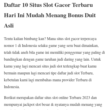
Daftar 10 Situs Slot Gacor Terbaru
Hari Ini Mudah Menang Bonus Duit
Asli
Tentu kalian bimbang kan? Mana situs slot gacor terpercaya
nomor 1 di Indonesia selaku game yang seru buat dimainkan,
telah tidak aneh bila game ini memiliki penggemar yang paling di
bandingkan dengan game taruhan judi daring yang lain. Untuk
kamu yang lagi mencari situs judi slot terlengkap buat kamu
bermain maupun lagi mencari tipe daftar judi slot Terbaru,
kebetulan kami lagi membahas mana provider Terbaru di
Indonesia.
Berikut merupakan daftar situs slot online Terbaru 2023 dan
mempunyai jackpot slot besar & nyatanya mudah menang yang