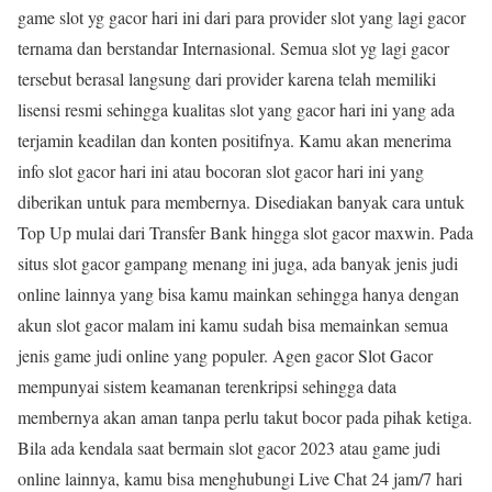
game slot yg gacor hari ini dari para provider slot yang lagi gacor
ternama dan berstandar Internasional. Semua slot yg lagi gacor
tersebut berasal langsung dari provider karena telah memiliki
lisensi resmi sehingga kualitas slot yang gacor hari ini yang ada
terjamin keadilan dan konten positifnya. Kamu akan menerima
info slot gacor hari ini atau bocoran slot gacor hari ini yang
diberikan untuk para membernya. Disediakan banyak cara untuk
Top Up mulai dari Transfer Bank hingga slot gacor maxwin. Pada
situs slot gacor gampang menang ini juga, ada banyak jenis judi
online lainnya yang bisa kamu mainkan sehingga hanya dengan
akun slot gacor malam ini kamu sudah bisa memainkan semua
jenis game judi online yang populer. Agen gacor Slot Gacor
mempunyai sistem keamanan terenkripsi sehingga data
membernya akan aman tanpa perlu takut bocor pada pihak ketiga.
Bila ada kendala saat bermain slot gacor 2023 atau game judi
online lainnya, kamu bisa menghubungi Live Chat 24 jam/7 hari