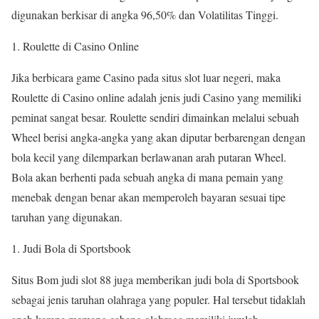
digunakan berkisar di angka 96,50% dan Volatilitas Tinggi.
Roulette di Casino Online
Jika berbicara game Casino pada situs slot luar negeri, maka
Roulette di Casino online adalah jenis judi Casino yang memiliki
peminat sangat besar. Roulette sendiri dimainkan melalui sebuah
Wheel berisi angka-angka yang akan diputar berbarengan dengan
bola kecil yang dilemparkan berlawanan arah putaran Wheel.
Bola akan berhenti pada sebuah angka di mana pemain yang
menebak dengan benar akan memperoleh bayaran sesuai tipe
taruhan yang digunakan.
Judi Bola di Sportsbook
Situs Bom judi slot 88 juga memberikan judi bola di Sportsbook
sebagai jenis taruhan olahraga yang populer. Hal tersebut tidaklah