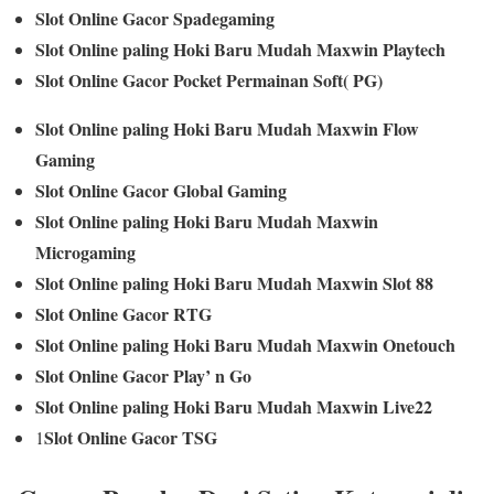
Slot Online Gacor Spadegaming
Slot Online paling Hoki Baru Mudah Maxwin Playtech
Slot Online Gacor Pocket Permainan Soft( PG)
Slot Online paling Hoki Baru Mudah Maxwin Flow
Gaming
Slot Online Gacor Global Gaming
Slot Online paling Hoki Baru Mudah Maxwin
Microgaming
Slot Online paling Hoki Baru Mudah Maxwin Slot 88
Slot Online Gacor RTG
Slot Online paling Hoki Baru Mudah Maxwin Onetouch
Slot Online Gacor Play’ n Go
Slot Online paling Hoki Baru Mudah Maxwin Live22
Slot Online Gacor TSG
1