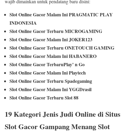
wajib dimainkan untuk pendatang baru disini:
Slot Online Gacor Malam Ini PRAGMATIC PLAY
INDONESIA
Slot Online Gacor Terbaru MICROGAMING
Slot Online Gacor Malam Ini JOKER123
Slot Online Gacor Terbaru ONETOUCH GAMING
Slot Online Gacor Malam Ini HABANERO
Slot Online Gacor TerbaruPlay’ n Go
Slot Online Gacor Malam Ini Playtech
Slot Online Gacor Terbaru Spadegaming
Slot Online Gacor Malam Ini YGGDrasil
Slot Online Gacor Terbaru Slot 88
19 Kategori Jenis Judi Online di Situs
Slot Gacor Gampang Menang Slot