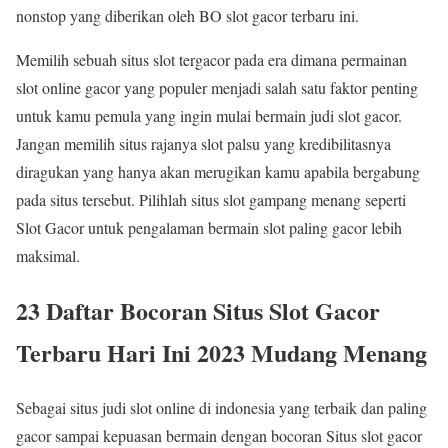
nonstop yang diberikan oleh BO slot gacor terbaru ini.
Memilih sebuah situs slot tergacor pada era dimana permainan
slot online gacor yang populer menjadi salah satu faktor penting
untuk kamu pemula yang ingin mulai bermain judi slot gacor.
Jangan memilih situs rajanya slot palsu yang kredibilitasnya
diragukan yang hanya akan merugikan kamu apabila bergabung
pada situs tersebut. Pilihlah situs slot gampang menang seperti
Slot Gacor untuk pengalaman bermain slot paling gacor lebih
maksimal.
23 Daftar Bocoran Situs Slot Gacor
Terbaru Hari Ini 2023 Mudang Menang
Sebagai situs judi slot online di indonesia yang terbaik dan paling
gacor sampai kepuasan bermain dengan bocoran Situs slot gacor