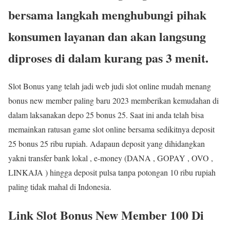
bersama langkah menghubungi pihak
konsumen layanan dan akan langsung
diproses di dalam kurang pas 3 menit.
Slot Bonus yang telah jadi web judi slot online mudah menang
bonus new member paling baru 2023 memberikan kemudahan di
dalam laksanakan depo 25 bonus 25. Saat ini anda telah bisa
memainkan ratusan game slot online bersama sedikitnya deposit
25 bonus 25 ribu rupiah. Adapaun deposit yang dihidangkan
yakni transfer bank lokal , e-money (DANA , GOPAY , OVO ,
LINKAJA ) hingga deposit pulsa tanpa potongan 10 ribu rupiah
paling tidak mahal di Indonesia.
Link Slot Bonus New Member 100 Di