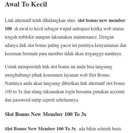
Awal To Kecil
slot bonus new member
Link alternatif telah dihidangkan situs
100
di awal to kecil sebagai wujud antisipasi ketika web utama
tengah terblokir ataupun laksanakan maintenance. Dengan
adanya link slot bonus paling gacor ini pastinya kenyamanan dan
keseruan bermain para member tidak akan terganggu nantinya.
Untuk memperoleh link slot bonus ini anda bisa langsung
menghubungi pihak konsumen layanan web Slot Bonus.
Nantinya anda akan langsung diberikan link alternatif slot bonus
100 to 3x dan ulang laksanakan login bersama gunakan account
dan password mirip seperti sebelumnya.
Slot Bonus New Member 100 To 3x
Slot Bonus New Member 100 To 3x
ada bikin seluruh basis