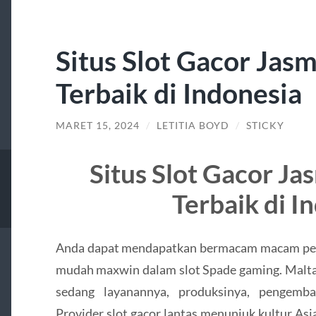
Situs Slot Gacor Ja
Terbaik di Indonesia
MARET 15, 2024
/
LETITIA BOYD
/
STICKY
Situs Slot Gacor J
Terbaik di I
Anda dapat mendapatkan bermacam macam pe
mudah maxwin dalam slot Spade gaming. Malta j
sedang layanannya, produksinya, pengemba
Provider slot gacor lantas menunjuk kultur Asi