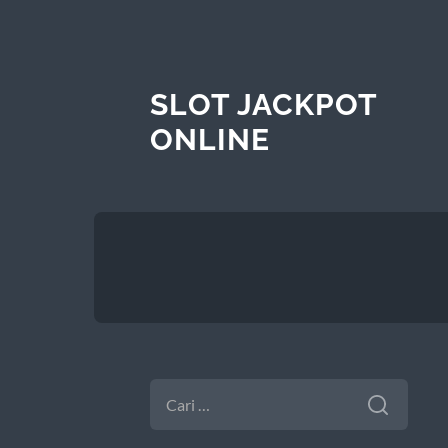
SLOT JACKPOT
ONLINE
CARI
UNTUK: