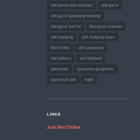
slot bonus new member
slot gacor
slot gacor gampang menang
slot gacor hari ini
Slot gacor maxwin
slot mahjong
slot mahjong ways
Slot Online
slot spaceman
slot terbaru
slot thailand
spaceman
spaceman pragmatic
spaceman slot
togel
LINKS
Judi Slot Online