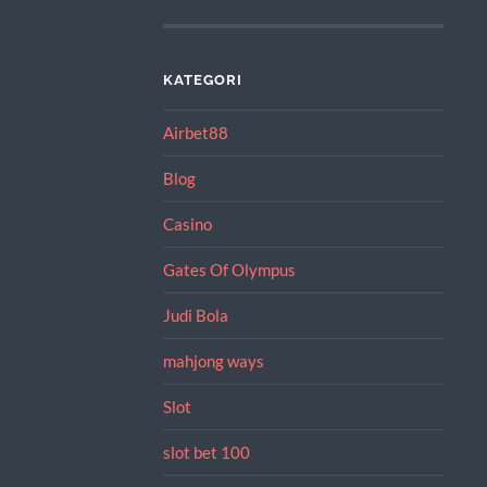
KATEGORI
Airbet88
Blog
Casino
Gates Of Olympus
Judi Bola
mahjong ways
Slot
slot bet 100