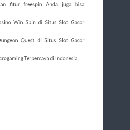
an fitur freespin Anda juga bisa
asino Win Spin di Situs Slot Gacor
 Dungeon Quest di Situs Slot Gacor
icrogaming Terpercaya di Indonesia