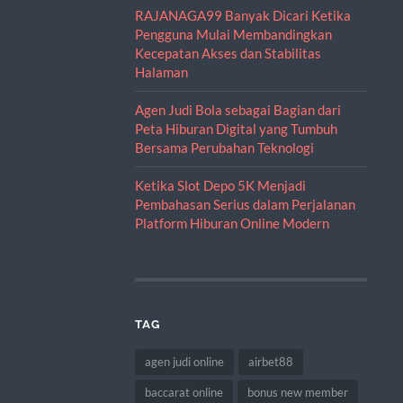
RAJANAGA99 Banyak Dicari Ketika
Pengguna Mulai Membandingkan
Kecepatan Akses dan Stabilitas
Halaman
Agen Judi Bola sebagai Bagian dari
Peta Hiburan Digital yang Tumbuh
Bersama Perubahan Teknologi
Ketika Slot Depo 5K Menjadi
Pembahasan Serius dalam Perjalanan
Platform Hiburan Online Modern
TAG
agen judi online
airbet88
baccarat online
bonus new member