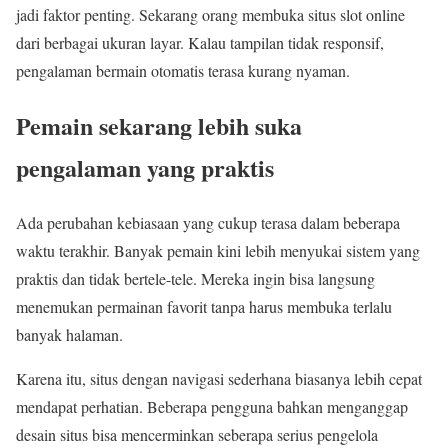
jadi faktor penting. Sekarang orang membuka situs slot online
dari berbagai ukuran layar. Kalau tampilan tidak responsif,
pengalaman bermain otomatis terasa kurang nyaman.
Pemain sekarang lebih suka
pengalaman yang praktis
Ada perubahan kebiasaan yang cukup terasa dalam beberapa
waktu terakhir. Banyak pemain kini lebih menyukai sistem yang
praktis dan tidak bertele-tele. Mereka ingin bisa langsung
menemukan permainan favorit tanpa harus membuka terlalu
banyak halaman.
Karena itu, situs dengan navigasi sederhana biasanya lebih cepat
mendapat perhatian. Beberapa pengguna bahkan menganggap
desain situs bisa mencerminkan seberapa serius pengelola