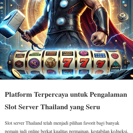
Platform Terpercaya untuk Pengalaman
Slot Server Thailand yang Seru
Slot server Thailand telah menjadi pilihan favorit bagi banyak
pemain judi online berkat kualitas permainan, kestabilan koJneksi,