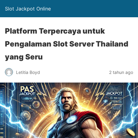
Slot Jackpot Online
Platform Terpercaya untuk
Pengalaman Slot Server Thailand
yang Seru
Letitia Boyd
2 tahun ago