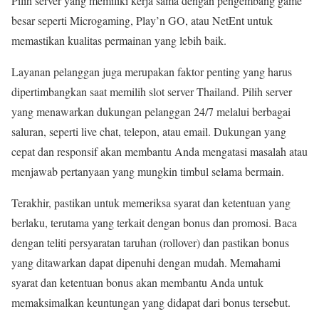
Pilih server yang memiliki kerja sama dengan pengembang game
besar seperti Microgaming, Play’n GO, atau NetEnt untuk
memastikan kualitas permainan yang lebih baik.
Layanan pelanggan juga merupakan faktor penting yang harus
dipertimbangkan saat memilih slot server Thailand. Pilih server
yang menawarkan dukungan pelanggan 24/7 melalui berbagai
saluran, seperti live chat, telepon, atau email. Dukungan yang
cepat dan responsif akan membantu Anda mengatasi masalah atau
menjawab pertanyaan yang mungkin timbul selama bermain.
Terakhir, pastikan untuk memeriksa syarat dan ketentuan yang
berlaku, terutama yang terkait dengan bonus dan promosi. Baca
dengan teliti persyaratan taruhan (rollover) dan pastikan bonus
yang ditawarkan dapat dipenuhi dengan mudah. Memahami
syarat dan ketentuan bonus akan membantu Anda untuk
memaksimalkan keuntungan yang didapat dari bonus tersebut.