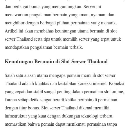
dan berbagai bonus yang menguntungkan. Server ini
menawarkan pengalaman bermain yang aman, nyaman, dan
menghibur dengan berbagai pilihan permainan yang menarik.
Artikel ini akan membahas keuntungan utama bermain di slot
server Thailand serta tips untuk memilih server yang tepat untuk
mendapatkan pengalaman bermain terbaik.
Keuntungan Bermain di Slot Server Thailand
Salah satu alasan utama mengapa pemain memilih slot server
Thailand adalah kualitas dan kestabilan koneksi internet. Koneksi
yang cepat dan stabil sangat penting dalam permainan slot online,
karena setiap detik sangat berarti ketika bermain di permainan
dengan fitur bonus. Slot server Thailand dikenal memiliki
infrastruktur yang kuat dengan dukungan teknologi terbaru,
memastikan bahwa pemain dapat menikmati permainan tanpa