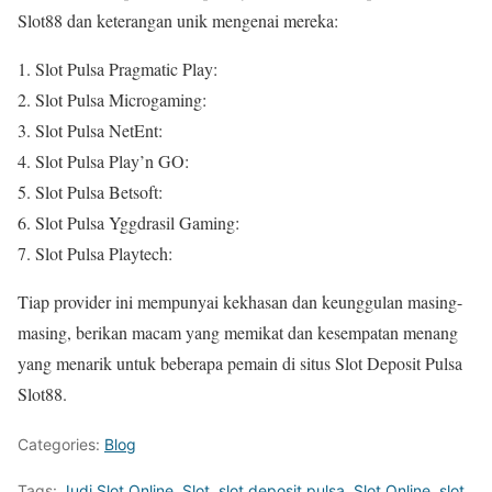
Slot88 dan keterangan unik mengenai mereka:
Slot Pulsa Pragmatic Play:
Slot Pulsa Microgaming:
Slot Pulsa NetEnt:
Slot Pulsa Play’n GO:
Slot Pulsa Betsoft:
Slot Pulsa Yggdrasil Gaming:
Slot Pulsa Playtech:
Tiap provider ini mempunyai kekhasan dan keunggulan masing-
masing, berikan macam yang memikat dan kesempatan menang
yang menarik untuk beberapa pemain di situs Slot Deposit Pulsa
Slot88.
Categories:
Blog
Tags:
Judi Slot Online
,
Slot
,
slot deposit pulsa
,
Slot Online
,
slot