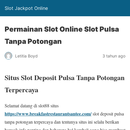
Slot Jackpot Online
Permainan Slot Online Slot Pulsa
Tanpa Potongan
Letitia Boyd
3 tahun ago
Situs Slot Deposit Pulsa Tanpa Potongan
Terpercaya
Selamat datang di slot88 situs
https://www.breakfastrestaurantsantee.com/
slot deposit pulsa
tanpa potongan terpercaya dan tentunya situs ini selalu berikan
banyak info penting dan beberapa hal kembali yang bisa membuat