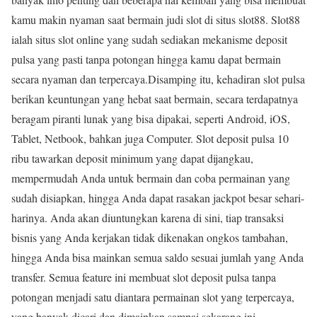
kamu makin nyaman saat bermain judi slot di situs slot88. Slot88
ialah situs slot online yang sudah sediakan mekanisme deposit
pulsa yang pasti tanpa potongan hingga kamu dapat bermain
secara nyaman dan terpercaya.Disamping itu, kehadiran slot pulsa
berikan keuntungan yang hebat saat bermain, secara terdapatnya
beragam piranti lunak yang bisa dipakai, seperti Android, iOS,
Tablet, Netbook, bahkan juga Computer. Slot deposit pulsa 10
ribu tawarkan deposit minimum yang dapat dijangkau,
mempermudah Anda untuk bermain dan coba permainan yang
sudah disiapkan, hingga Anda dapat rasakan jackpot besar sehari-
harinya. Anda akan diuntungkan karena di sini, tiap transaksi
bisnis yang Anda kerjakan tidak dikenakan ongkos tambahan,
hingga Anda bisa mainkan semua saldo sesuai jumlah yang Anda
transfer. Semua feature ini membuat slot deposit pulsa tanpa
potongan menjadi satu diantara permainan slot yang terpercaya,
yang banyak dicari dan dimainkan sampai sekarang ini.