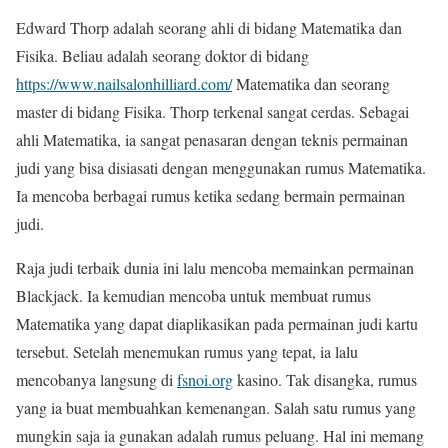
Edward Thorp adalah seorang ahli di bidang Matematika dan
Fisika. Beliau adalah seorang doktor di bidang
https://www.nailsalonhilliard.com/
Matematika dan seorang
master di bidang Fisika. Thorp terkenal sangat cerdas. Sebagai
ahli Matematika, ia sangat penasaran dengan teknis permainan
judi yang bisa disiasati dengan menggunakan rumus Matematika.
Ia mencoba berbagai rumus ketika sedang bermain permainan
judi.
Raja judi terbaik dunia ini lalu mencoba memainkan permainan
Blackjack. Ia kemudian mencoba untuk membuat rumus
Matematika yang dapat diaplikasikan pada permainan judi kartu
tersebut. Setelah menemukan rumus yang tepat, ia lalu
mencobanya langsung di
fsnoi.org
kasino. Tak disangka, rumus
yang ia buat membuahkan kemenangan. Salah satu rumus yang
mungkin saja ia gunakan adalah rumus peluang. Hal ini memang