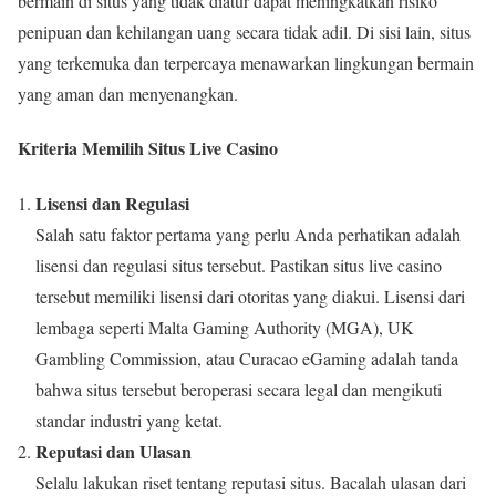
bermain di situs yang tidak diatur dapat meningkatkan risiko
penipuan dan kehilangan uang secara tidak adil. Di sisi lain, situs
yang terkemuka dan terpercaya menawarkan lingkungan bermain
yang aman dan menyenangkan.
Kriteria Memilih Situs Live Casino
Lisensi dan Regulasi
Salah satu faktor pertama yang perlu Anda perhatikan adalah
lisensi dan regulasi situs tersebut. Pastikan situs live casino
tersebut memiliki lisensi dari otoritas yang diakui. Lisensi dari
lembaga seperti Malta Gaming Authority (MGA), UK
Gambling Commission, atau Curacao eGaming adalah tanda
bahwa situs tersebut beroperasi secara legal dan mengikuti
standar industri yang ketat.
Reputasi dan Ulasan
Selalu lakukan riset tentang reputasi situs. Bacalah ulasan dari