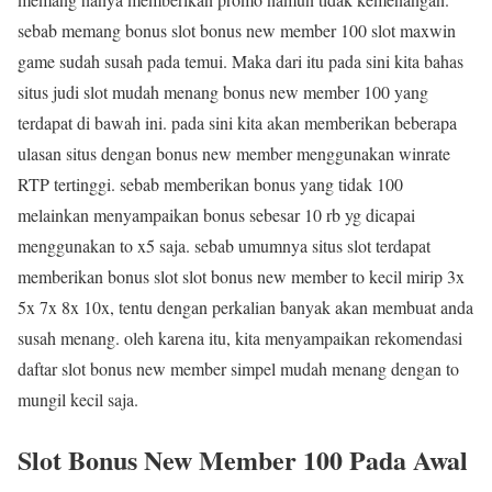
sebab memang bonus slot bonus new member 100 slot maxwin
game sudah susah pada temui. Maka dari itu pada sini kita bahas
situs judi slot mudah menang bonus new member 100 yang
terdapat di bawah ini. pada sini kita akan memberikan beberapa
ulasan situs dengan bonus new member menggunakan winrate
RTP tertinggi. sebab memberikan bonus yang tidak 100
melainkan menyampaikan bonus sebesar 10 rb yg dicapai
menggunakan to x5 saja. sebab umumnya situs slot terdapat
memberikan bonus slot slot bonus new member to kecil mirip 3x
5x 7x 8x 10x, tentu dengan perkalian banyak akan membuat anda
susah menang. oleh karena itu, kita menyampaikan rekomendasi
daftar slot bonus new member simpel mudah menang dengan to
mungil kecil saja.
Slot Bonus New Member 100 Pada Awal