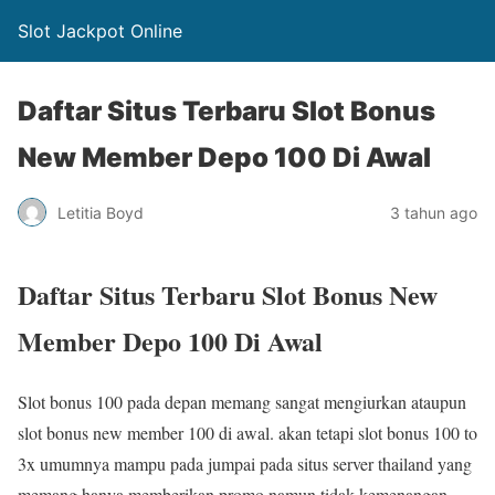
Slot Jackpot Online
Daftar Situs Terbaru Slot Bonus
New Member Depo 100 Di Awal
Letitia Boyd
3 tahun ago
Daftar Situs Terbaru Slot Bonus New
Member Depo 100 Di Awal
Slot bonus 100 pada depan memang sangat mengiurkan ataupun
slot bonus new member 100 di awal. akan tetapi slot bonus 100 to
3x umumnya mampu pada jumpai pada situs server thailand yang
memang hanya memberikan promo namun tidak kemenangan.