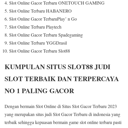
Slot Online Gacor Terbaru ONETOUCH GAMING
Slot Online Terbaru HABANERO
Slot Online Gacor TerbaruPlay’ n Go
Slot Online Terbaru Playtech
Slot Online Gacor Terbaru Spadegaming
Slot Online Terbaru YGGDrasil
Slot Online Gacor Terbaru Slot88
KUMPULAN SITUS SLOT88 JUDI
SLOT TERBAIK DAN TERPERCAYA
NO 1 PALING GACOR
Dengan bermain Slot Online di Situs Slot Gacor Terbaru 2023
yang merupakan situs judi Slot Gacor Terbaru di indonesia yang
terbaik sehingga kepuasan bermain game slot online terbaru pasti