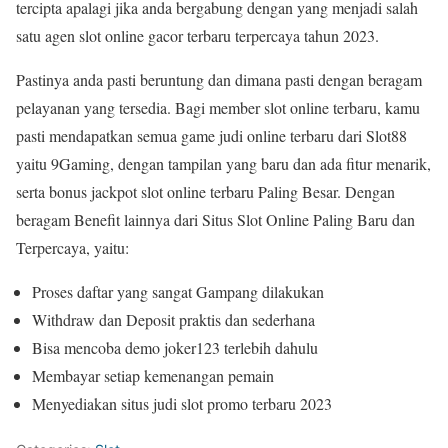
tercipta apalagi jika anda bergabung dengan yang menjadi salah
satu agen slot online gacor terbaru terpercaya tahun 2023.
Pastinya anda pasti beruntung dan dimana pasti dengan beragam
pelayanan yang tersedia. Bagi member slot online terbaru, kamu
pasti mendapatkan semua game judi online terbaru dari Slot88
yaitu 9Gaming, dengan tampilan yang baru dan ada fitur menarik,
serta bonus jackpot slot online terbaru Paling Besar. Dengan
beragam Benefit lainnya dari Situs Slot Online Paling Baru dan
Terpercaya, yaitu:
Proses daftar yang sangat Gampang dilakukan
Withdraw dan Deposit praktis dan sederhana
Bisa mencoba demo joker123 terlebih dahulu
Membayar setiap kemenangan pemain
Menyediakan situs judi slot promo terbaru 2023