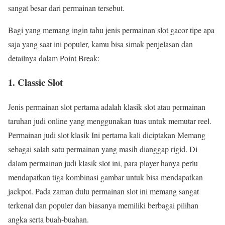
sangat besar dari permainan tersebut.
Bagi yang memang ingin tahu jenis permainan slot gacor tipe apa
saja yang saat ini populer, kamu bisa simak penjelasan dan
detailnya dalam Point Break:
1. Classic Slot
Jenis permainan slot pertama adalah klasik slot atau permainan
taruhan judi online yang menggunakan tuas untuk memutar reel.
Permainan judi slot klasik Ini pertama kali diciptakan Memang
sebagai salah satu permainan yang masih dianggap rigid. Di
dalam permainan judi klasik slot ini, para player hanya perlu
mendapatkan tiga kombinasi gambar untuk bisa mendapatkan
jackpot. Pada zaman dulu permainan slot ini memang sangat
terkenal dan populer dan biasanya memiliki berbagai pilihan
angka serta buah-buahan.