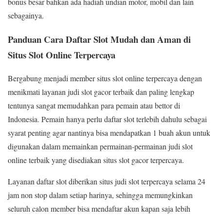
bonus besar bahkan ada hadiah undian motor, mobil dan lain
sebagainya.
Panduan Cara Daftar Slot Mudah dan Aman di
Situs Slot Online Terpercaya
Bergabung menjadi member situs slot online terpercaya dengan
menikmati layanan judi slot gacor terbaik dan paling lengkap
tentunya sangat memudahkan para pemain atau bettor di
Indonesia. Pemain hanya perlu daftar slot terlebih dahulu sebagai
syarat penting agar nantinya bisa mendapatkan 1 buah akun untuk
digunakan dalam memainkan permainan-permainan judi slot
online terbaik yang disediakan situs slot gacor terpercaya.
Layanan daftar slot diberikan situs judi slot terpercaya selama 24
jam non stop dalam setiap harinya, sehingga memungkinkan
seluruh calon member bisa mendaftar akun kapan saja lebih