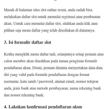
Masuk di halaman situs slot online resmi, anda sudah bisa
melakukan daftar slot untuk memulai registrasi atau pembuatan
akun. Untuk cara memulai daftar slot, silahkan anda klik atau
pilihan saja menu daftar yang telah disediakan di dalamnya.
3. Isi formulir daftar slot
Ketika mengklik menu daftar tadi, selanjutnya setiap pemain atau
calon member akan diarahkan pada laman pengisian formulir
pendaftaran akun, Disini, pemain diminta menyertakan data-data
diri yang valid pada formulir pendaftaran dengan format
username, kata sandi / password, alamat email, nomor telepon
anda, jenis bank atau metode pembayaran, nama rekening bank
dan nomor rekening bank.
4. Lakukan konfirmasi pendaftaran akun