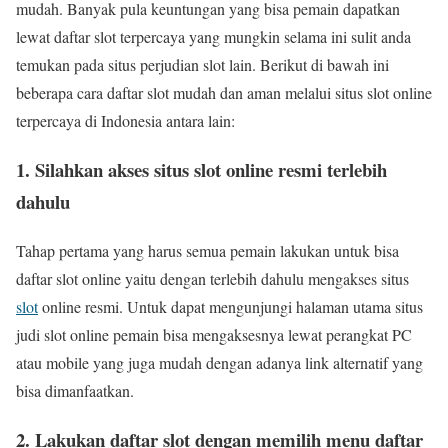
mudah. Banyak pula keuntungan yang bisa pemain dapatkan
lewat daftar slot terpercaya yang mungkin selama ini sulit anda
temukan pada situs perjudian slot lain. Berikut di bawah ini
beberapa cara daftar slot mudah dan aman melalui situs slot online
terpercaya di Indonesia antara lain:
1. Silahkan akses situs slot online resmi terlebih
dahulu
Tahap pertama yang harus semua pemain lakukan untuk bisa
daftar slot online yaitu dengan terlebih dahulu mengakses situs
slot
online resmi. Untuk dapat mengunjungi halaman utama situs
judi slot online pemain bisa mengaksesnya lewat perangkat PC
atau mobile yang juga mudah dengan adanya link alternatif yang
bisa dimanfaatkan.
2. Lakukan daftar slot dengan memilih menu daftar