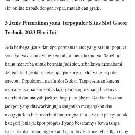
slot online terbaik dengan cepat, mudah dan gratis.
3 Jenis Permainan yang Terpopuler Situs Slot Gacor
Terbaik 2023 Hari Ini
Ada berbagai jenis dan tipe permainan slot yang saat ini populer
serta banyak orang yang kemudian memainkannya. Sebelum
kamu mencoba untuk bermain judi slot, sebaiknya memahami
dengan baik tentang beberapa jenis mesin slot yang populer
tersebut. Populernya mesin slot Bukan Tanpa Alasan karena
memang permainan slot belajar gampang menang biasanya
memberikan banyak jackpot bagi para player. Bahkan besaran
jackpot yang ditawarkan juga sangatlah menjanjikan dan
menggiurkan bisa memberikan penghasilan besar. Apalagi untuk
kategori jenis jackpot progresif yang besarannya bawa tanpa
batas, bahkan memungkinkan kita untuk bisa menghasilkan uang