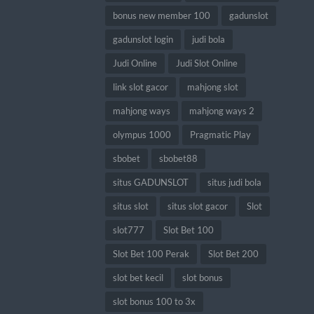
bonus new member 100
gadunslot
gadunslot login
judi bola
Judi Online
Judi Slot Online
link slot gacor
mahjong slot
mahjong ways
mahjong ways 2
olympus 1000
Pragmatic Play
sbobet
sbobet88
situs GADUNSLOT
situs judi bola
situs slot
situs slot gacor
Slot
slot777
Slot Bet 100
Slot Bet 100 Perak
Slot Bet 200
slot bet kecil
slot bonus
slot bonus 100 to 3x