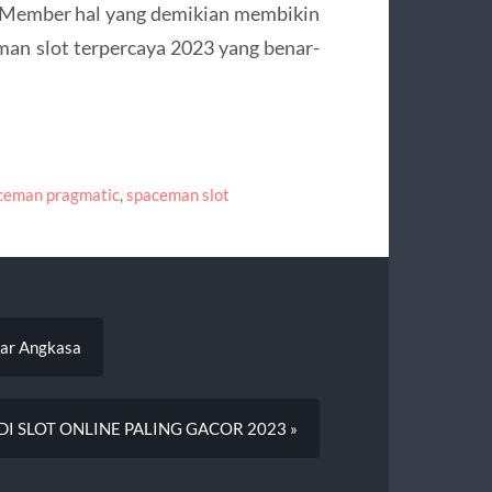
bal. Member hal yang demikian membikin
aman slot terpercaya 2023 yang benar-
ceman pragmatic
,
spaceman slot
uar Angkasa
DI SLOT ONLINE PALING GACOR 2023 »