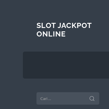
SLOT JACKPOT
ONLINE
CARI
UNTUK: