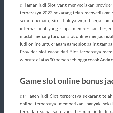
di laman judi Slot yang menyediakan provider
terpercaya 2023 sekarang telah menyediakan 
semua pemain, Situs halnya wujud kerja sama
internasional yang siapa memberikan berjeni
mudah menang taruhan slot online menjadi istil
judi online untuk ragam game slot paling gamp
Provider slot gacor dari Slot terpercaya me
winrate di atas 90 persen sehingga cocok Anda 
Game slot online bonus ja
dari agen judi Slot terpercaya sekarang telah
online terpercaya memberikan banyak seka
terhadap siapa saja yang bermain judi di d