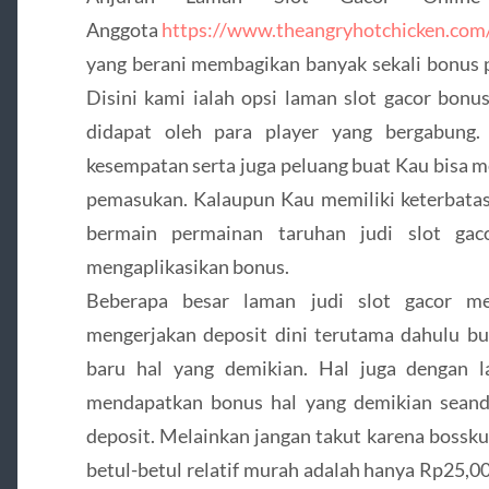
Anggota
https://www.theangryhotchicken.com
yang berani membagikan banyak sekali bonus p
Disini kami ialah opsi laman slot gacor bonu
didapat oleh para player yang bergabung. 
kesempatan serta juga peluang buat Kau bisa 
pemasukan. Kalaupun Kau memiliki keterbatas
bermain permainan taruhan judi slot ga
mengaplikasikan bonus.
Beberapa besar laman judi slot gacor m
mengerjakan deposit dini terutama dahulu b
baru hal yang demikian. Hal juga dengan 
mendapatkan bonus hal yang demikian seand
deposit. Melainkan jangan takut karena bossk
betul-betul relatif murah adalah hanya Rp25,