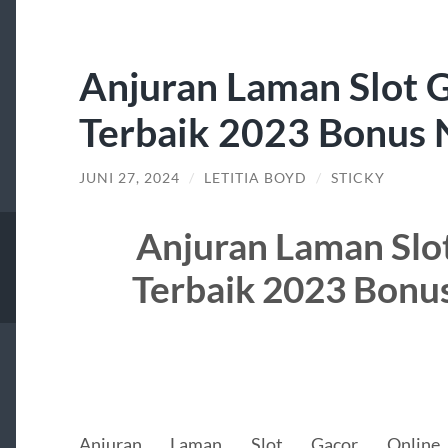
Anjuran Laman Slot 
Terbaik 2023 Bonus
JUNI 27, 2024
/
LETITIA BOYD
/
STICKY
Anjuran Laman Slo
Terbaik 2023 Bonu
Anjuran Laman Slot Gacor Onlin