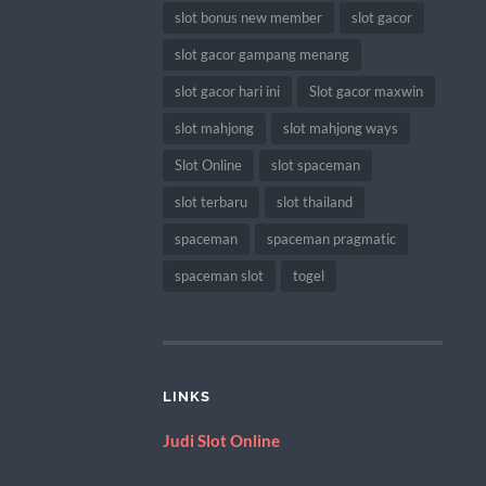
slot bonus new member
slot gacor
slot gacor gampang menang
slot gacor hari ini
Slot gacor maxwin
slot mahjong
slot mahjong ways
Slot Online
slot spaceman
slot terbaru
slot thailand
spaceman
spaceman pragmatic
spaceman slot
togel
LINKS
Judi Slot Online