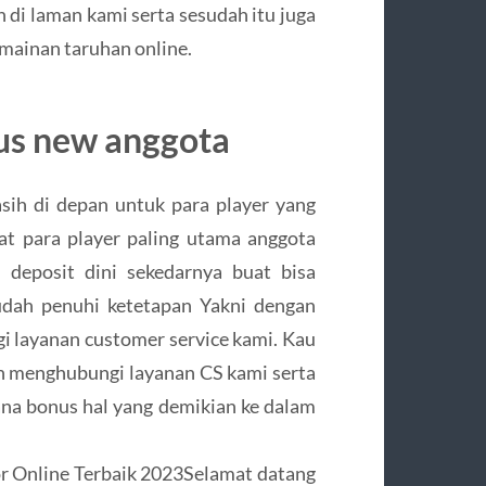
 di laman kami serta sesudah itu juga
rmainan taruhan online.
nus new anggota
asih di depan untuk para player yang
t para player paling utama anggota
 deposit dini sekedarnya buat bisa
udah penuhi ketetapan Yakni dengan
i layanan customer service kami. Kau
an menghubungi layanan CS kami serta
ana bonus hal yang demikian ke dalam
or Online Terbaik 2023Selamat datang