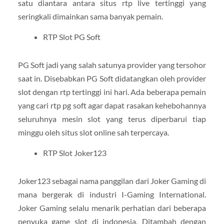
satu diantara antara situs rtp live tertinggi yang
seringkali dimainkan sama banyak pemain.
RTP Slot PG Soft
PG Soft jadi yang salah satunya provider yang tersohor
saat in. Disebabkan PG Soft didatangkan oleh provider
slot dengan rtp tertinggi ini hari. Ada beberapa pemain
yang cari rtp pg soft agar dapat rasakan kehebohannya
seluruhnya mesin slot yang terus diperbarui tiap
minggu oleh situs slot online sah terpercaya.
RTP Slot Joker123
Joker123 sebagai nama panggilan dari Joker Gaming di
mana bergerak di industri I-Gaming International.
Joker Gaming selalu menarik perhatian dari beberapa
penyuka game slot di indonesia. Ditambah dengan