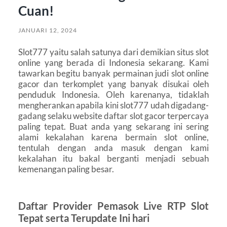
Cuan!
JANUARI 12, 2024
Slot777 yaitu salah satunya dari demikian situs slot
online yang berada di Indonesia sekarang. Kami
tawarkan begitu banyak permainan judi slot online
gacor dan terkomplet yang banyak disukai oleh
penduduk Indonesia. Oleh karenanya, tidaklah
mengherankan apabila kini slot777 udah digadang-
gadang selaku website daftar slot gacor terpercaya
paling tepat. Buat anda yang sekarang ini sering
alami kekalahan karena bermain slot online,
tentulah dengan anda masuk dengan kami
kekalahan itu bakal berganti menjadi sebuah
kemenangan paling besar.
Daftar Provider Pemasok Live RTP Slot
Tepat serta Terupdate Ini hari