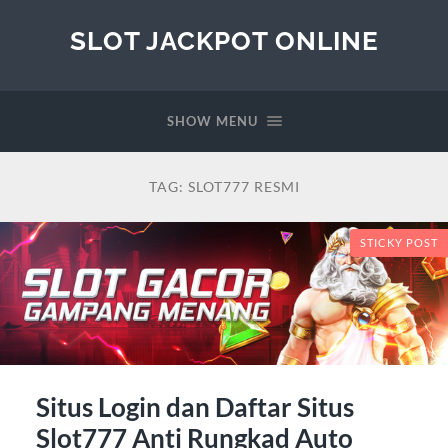
SLOT JACKPOT ONLINE
SHOW MENU
TAG:
SLOT777 RESMI
STICKY POST
Situs Login dan Daftar Situs
Slot777 Anti Rungkad Auto