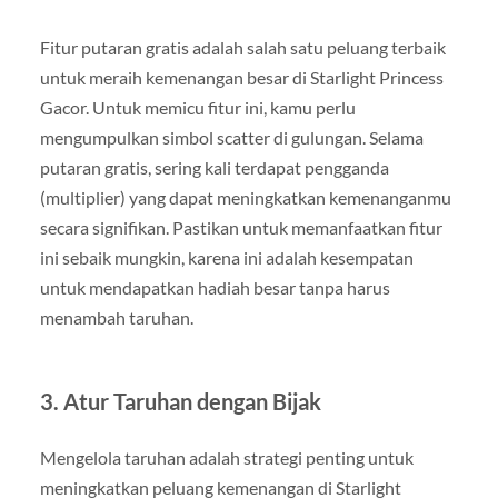
Fitur putaran gratis adalah salah satu peluang terbaik
untuk meraih kemenangan besar di Starlight Princess
Gacor. Untuk memicu fitur ini, kamu perlu
mengumpulkan simbol scatter di gulungan. Selama
putaran gratis, sering kali terdapat pengganda
(multiplier) yang dapat meningkatkan kemenanganmu
secara signifikan. Pastikan untuk memanfaatkan fitur
ini sebaik mungkin, karena ini adalah kesempatan
untuk mendapatkan hadiah besar tanpa harus
menambah taruhan.
3.
Atur Taruhan dengan Bijak
Mengelola taruhan adalah strategi penting untuk
meningkatkan peluang kemenangan di Starlight