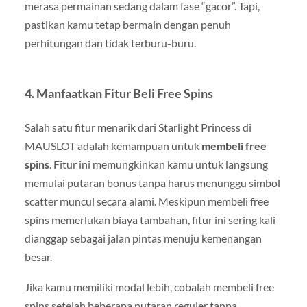
merasa permainan sedang dalam fase “gacor”. Tapi,
pastikan kamu tetap bermain dengan penuh
perhitungan dan tidak terburu-buru.
4.
Manfaatkan Fitur Beli Free Spins
Salah satu fitur menarik dari Starlight Princess di
MAUSLOT adalah kemampuan untuk
membeli free
spins
. Fitur ini memungkinkan kamu untuk langsung
memulai putaran bonus tanpa harus menunggu simbol
scatter muncul secara alami. Meskipun membeli free
spins memerlukan biaya tambahan, fitur ini sering kali
dianggap sebagai jalan pintas menuju kemenangan
besar.
Jika kamu memiliki modal lebih, cobalah membeli free
spins setelah beberapa putaran reguler tanpa