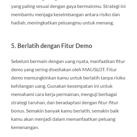
yang paling sesuai dengan gaya bermainmu. Strategi ini
membantu menjaga keseimbangan antara risiko dan
hadiah, meningkatkan peluangmu untuk menang.
5.
Berlatih dengan Fitur Demo
Sebelum bermain dengan uang nyata, manfaatkan fitur
demo yang sering disediakan oleh MAUSLOT. Fitur
demo memungkinkan kamu untuk berlatih tanpa risiko
kehilangan uang. Gunakan kesempatan ini untuk
memahami cara kerja permainan, menguji berbagai
strategi taruhan, dan beradaptasi dengan fitur-fitur
bonus. Semakin banyak kamu berlatih, semakin baik
kamu akan menjadi dalam memanfaatkan peluang
kemenangan.