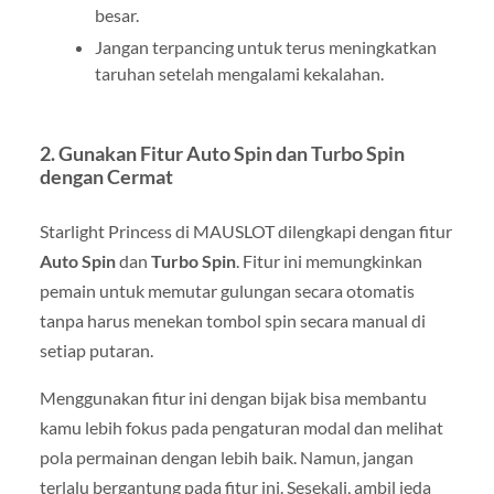
besar.
Jangan terpancing untuk terus meningkatkan
taruhan setelah mengalami kekalahan.
2.
Gunakan Fitur Auto Spin dan Turbo Spin
dengan Cermat
Starlight Princess di MAUSLOT dilengkapi dengan fitur
Auto Spin
dan
Turbo Spin
. Fitur ini memungkinkan
pemain untuk memutar gulungan secara otomatis
tanpa harus menekan tombol spin secara manual di
setiap putaran.
Menggunakan fitur ini dengan bijak bisa membantu
kamu lebih fokus pada pengaturan modal dan melihat
pola permainan dengan lebih baik. Namun, jangan
terlalu bergantung pada fitur ini. Sesekali, ambil jeda