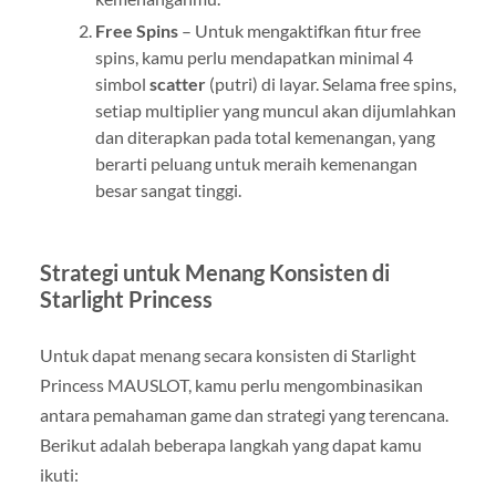
Free Spins
– Untuk mengaktifkan fitur free
spins, kamu perlu mendapatkan minimal 4
simbol
scatter
(putri) di layar. Selama free spins,
setiap multiplier yang muncul akan dijumlahkan
dan diterapkan pada total kemenangan, yang
berarti peluang untuk meraih kemenangan
besar sangat tinggi.
Strategi untuk Menang Konsisten di
Starlight Princess
Untuk dapat menang secara konsisten di Starlight
Princess MAUSLOT, kamu perlu mengombinasikan
antara pemahaman game dan strategi yang terencana.
Berikut adalah beberapa langkah yang dapat kamu
ikuti: