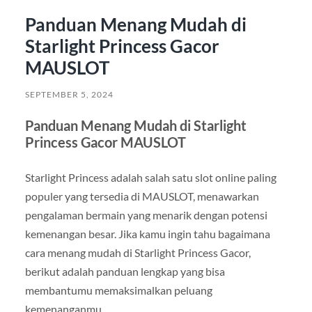
Panduan Menang Mudah di
Starlight Princess Gacor
MAUSLOT
SEPTEMBER 5, 2024
Panduan Menang Mudah di Starlight
Princess Gacor MAUSLOT
Starlight Princess adalah salah satu slot online paling
populer yang tersedia di MAUSLOT, menawarkan
pengalaman bermain yang menarik dengan potensi
kemenangan besar. Jika kamu ingin tahu bagaimana
cara menang mudah di Starlight Princess Gacor,
berikut adalah panduan lengkap yang bisa
membantumu memaksimalkan peluang
kemenanganmu.