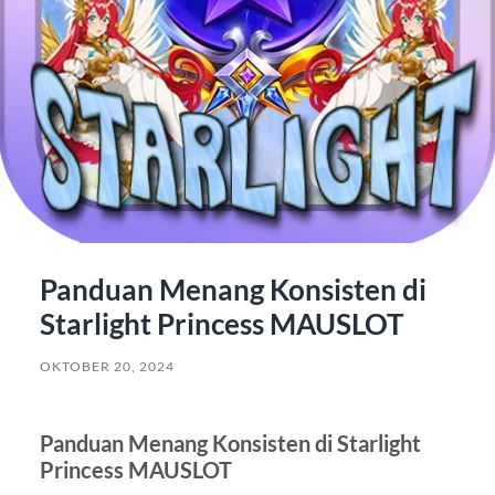
Panduan Menang Konsisten di
Starlight Princess MAUSLOT
OKTOBER 20, 2024
Panduan Menang Konsisten di Starlight
Princess MAUSLOT