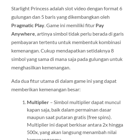
Starlight Princess adalah slot video dengan format 6
gulungan dan 5 baris yang dikembangkan oleh
Pragmatic Play
. Game ini memiliki fitur
Pay
Anywhere
, artinya simbol tidak perlu berada di garis
pembayaran tertentu untuk membentuk kombinasi
kemenangan. Cukup mendapatkan setidaknya 8
simbol yang sama di mana saja pada gulungan untuk
menghasilkan kemenangan.
Ada dua fitur utama di dalam game ini yang dapat
memberikan kemenangan besar:
Multiplier
– Simbol multiplier dapat muncul
kapan saja, baik dalam permainan dasar
maupun saat putaran gratis (free spins).
Multiplier ini dapat berkisar antara 2x hingga
500x, yang akan langsung menambah nilai
kemenanganmu.