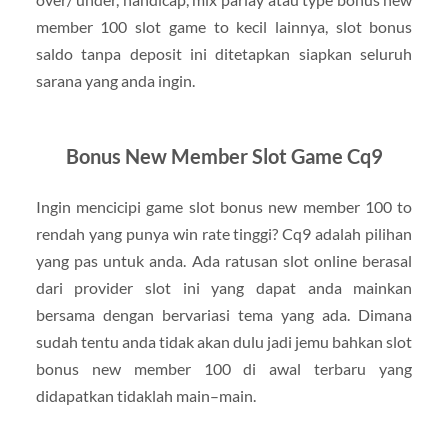
member 100 slot game to kecil lainnya, slot bonus
saldo tanpa deposit ini ditetapkan siapkan seluruh
sarana yang anda ingin.
Bonus New Member Slot Game Cq9
Ingin mencicipi game slot bonus new member 100 to
rendah yang punya win rate tinggi? Cq9 adalah pilihan
yang pas untuk anda. Ada ratusan slot online berasal
dari provider slot ini yang dapat anda mainkan
bersama dengan bervariasi tema yang ada. Dimana
sudah tentu anda tidak akan dulu jadi jemu bahkan slot
bonus new member 100 di awal terbaru yang
didapatkan tidaklah main–main.