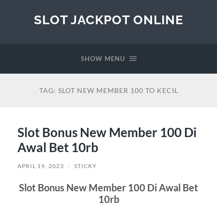
SLOT JACKPOT ONLINE
SHOW MENU
TAG:
SLOT NEW MEMBER 100 TO KECIL
Slot Bonus New Member 100 Di
Awal Bet 10rb
APRIL 19, 2023
/
STICKY
Slot Bonus New Member 100 Di Awal Bet
10rb