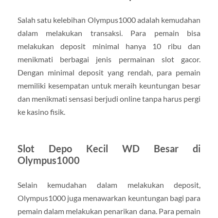
Salah satu kelebihan Olympus1000 adalah kemudahan
dalam melakukan transaksi. Para pemain bisa
melakukan deposit minimal hanya 10 ribu dan
menikmati berbagai jenis permainan slot gacor.
Dengan minimal deposit yang rendah, para pemain
memiliki kesempatan untuk meraih keuntungan besar
dan menikmati sensasi berjudi online tanpa harus pergi
ke kasino fisik.
Slot Depo Kecil WD Besar di
Olympus1000
Selain kemudahan dalam melakukan deposit,
Olympus1000 juga menawarkan keuntungan bagi para
pemain dalam melakukan penarikan dana. Para pemain