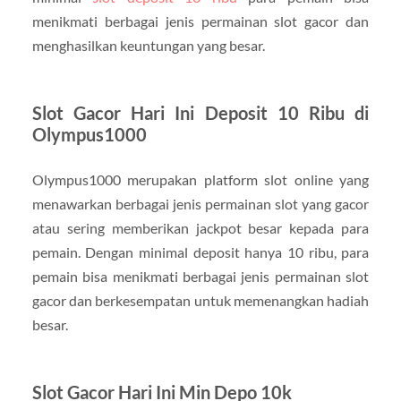
menikmati berbagai jenis permainan slot gacor dan
menghasilkan keuntungan yang besar.
Slot Gacor Hari Ini Deposit 10 Ribu di
Olympus1000
Olympus1000 merupakan platform slot online yang
menawarkan berbagai jenis permainan slot yang gacor
atau sering memberikan jackpot besar kepada para
pemain. Dengan minimal deposit hanya 10 ribu, para
pemain bisa menikmati berbagai jenis permainan slot
gacor dan berkesempatan untuk memenangkan hadiah
besar.
Slot Gacor Hari Ini Min Depo 10k