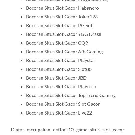
Bocoran Situs Slot Gacor Habanero
Bocoran Situs Slot Gacor Joker123
Bocoran Situs Slot Gacor PG Soft
Bocoran Situs Slot Gacor YGG Drasil
Bocoran Situs Slot Gacor CQ9
Bocoran Situs Slot Gacor Afb Gaming
Bocoran Situs Slot Gacor Playstar
Bocoran Situs Slot Gacor Slot88
Bocoran Situs Slot Gacor JBD
Bocoran Situs Slot Gacor Playtech
Bocoran Situs Slot Gacor Top Trend Gaming
Bocoran Situs Slot Gacor Slot Gacor
Bocoran Situs Slot Gacor Live22
Diatas merupakan daftar 10 game situs slot gacor