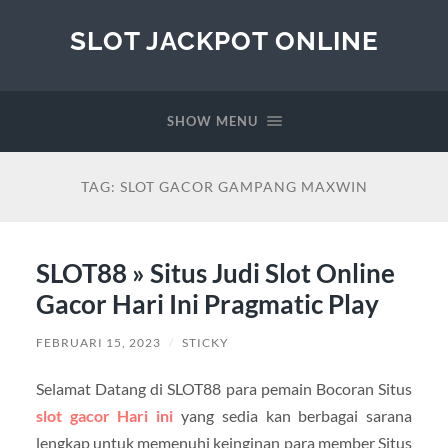
SLOT JACKPOT ONLINE
SHOW MENU
TAG:
SLOT GACOR GAMPANG MAXWIN
SLOT88 » Situs Judi Slot Online
Gacor Hari Ini Pragmatic Play
FEBRUARI 15, 2023
/
STICKY
Selamat Datang di SLOT88 para pemain Bocoran Situs
slot gacor Hari ini
yang sedia kan berbagai sarana
lengkap untuk memenuhi keinginan para member Situs