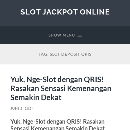
SLOT JACKPOT ONLINE
SHOW MENU
TAG:
SLOT DEPOSIT QRIS
Yuk, Nge-Slot dengan QRIS!
Rasakan Sensasi Kemenangan
Semakin Dekat
JUNI 2, 2024
Yuk, Nge-Slot dengan QRIS! Rasakan
Sensasi Kemenangan Semakin Dekat