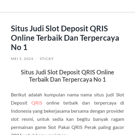
Situs Judi Slot Deposit QRIS
Online Terbaik Dan Terpercaya
No 1
MEI 5, 2024
/
STICKY
Situs Judi Slot Deposit QRIS Online
Terbaik Dan Terpercaya No 1
Berikut adalah kumpulan nama nama situs judi Slot
Deposit
QRIS
online terbaik dan terpercaya di
Indonesia yang bekerjasama bersama dengan provider
slot resmi, untuk sedia kan begitu banyak ragam
permainan game Slot Pakai QRIS Perak paling gacor