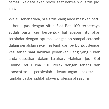
cemas jika data akan bocor saat bermain di situs judi
slot.
Walau sebenarnya, bila situs yang anda mainkan betul
– betul pas dengan situs Slot Bet 100 terpercaya,
sudah pasti rugi berbentuk hal apapun itu akan
terhindar dengan optimal. Janganlah sampai ceroboh
dalam pengisian rekening bank dan berbuntut dengan
kesusahan saat lakukan penarikan uang yang sudah
anda dapatkan dalam taruhan. Mainkan judi Slot
Online Bet Cuma 100 Perak dengan tenang dan
konsentrasi, perolehlah keuntungan sekitar –
jumlahnya dan jadilah player profesional saat ini .