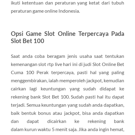
ikuti ketentuan dan peraturan yang ketat dari tubuh
peraturan game online Indonesia.
Opsi Game Slot Online Terpercaya Pada
Slot Bet 100
Saat anda coba beragam jenis usaha saat tentukan
kemenangan slot rtp live hari ini di judi Slot Online Bet
Cuma 100 Perak terpercaya, pasti hal yang paling
menggembirakan, ialah memperoleh jackpot, kemudian
cairkan lagi keuntungan yang sudah didapat ke
rekening bank Slot Bet 100. Sudah pasti hal itu dapat
terjadi. Semua keuntungan yang sudah anda dapatkan,
baik bentuk bonus atau jackpot, bisa anda dapatkan
dan dapat dicairkan ke rekening bank
dalam kurun waktu 5 menit saja. Jika anda ingin hemat,