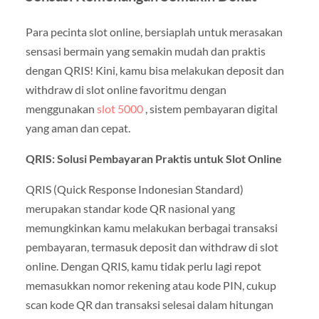
Para pecinta slot online, bersiaplah untuk merasakan
sensasi bermain yang semakin mudah dan praktis
dengan QRIS! Kini, kamu bisa melakukan deposit dan
withdraw di slot online favoritmu dengan
menggunakan
slot 5000
, sistem pembayaran digital
yang aman dan cepat.
QRIS: Solusi Pembayaran Praktis untuk Slot Online
QRIS (Quick Response Indonesian Standard)
merupakan standar kode QR nasional yang
memungkinkan kamu melakukan berbagai transaksi
pembayaran, termasuk deposit dan withdraw di slot
online. Dengan QRIS, kamu tidak perlu lagi repot
memasukkan nomor rekening atau kode PIN, cukup
scan kode QR dan transaksi selesai dalam hitungan