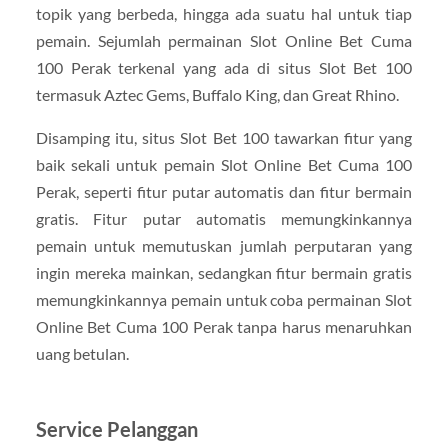
topik yang berbeda, hingga ada suatu hal untuk tiap
pemain. Sejumlah permainan Slot Online Bet Cuma
100 Perak terkenal yang ada di situs Slot Bet 100
termasuk Aztec Gems, Buffalo King, dan Great Rhino.
Disamping itu, situs Slot Bet 100 tawarkan fitur yang
baik sekali untuk pemain Slot Online Bet Cuma 100
Perak, seperti fitur putar automatis dan fitur bermain
gratis. Fitur putar automatis memungkinkannya
pemain untuk memutuskan jumlah perputaran yang
ingin mereka mainkan, sedangkan fitur bermain gratis
memungkinkannya pemain untuk coba permainan Slot
Online Bet Cuma 100 Perak tanpa harus menaruhkan
uang betulan.
Service Pelanggan