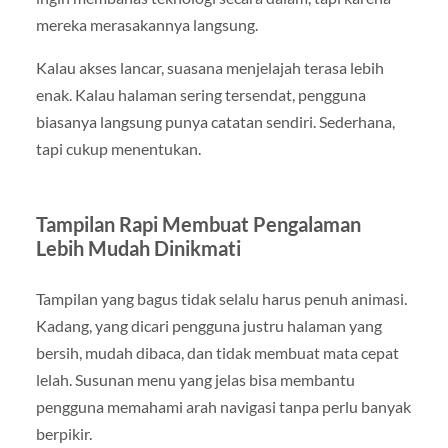
mereka merasakannya langsung.
Kalau akses lancar, suasana menjelajah terasa lebih
enak. Kalau halaman sering tersendat, pengguna
biasanya langsung punya catatan sendiri. Sederhana,
tapi cukup menentukan.
Tampilan Rapi Membuat Pengalaman
Lebih Mudah Dinikmati
Tampilan yang bagus tidak selalu harus penuh animasi.
Kadang, yang dicari pengguna justru halaman yang
bersih, mudah dibaca, dan tidak membuat mata cepat
lelah. Susunan menu yang jelas bisa membantu
pengguna memahami arah navigasi tanpa perlu banyak
berpikir.