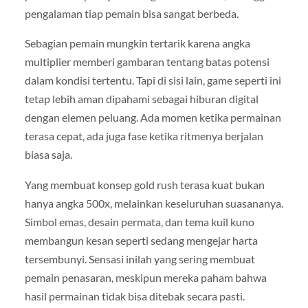
pengalaman tiap pemain bisa sangat berbeda.
Sebagian pemain mungkin tertarik karena angka
multiplier memberi gambaran tentang batas potensi
dalam kondisi tertentu. Tapi di sisi lain, game seperti ini
tetap lebih aman dipahami sebagai hiburan digital
dengan elemen peluang. Ada momen ketika permainan
terasa cepat, ada juga fase ketika ritmenya berjalan
biasa saja.
Yang membuat konsep gold rush terasa kuat bukan
hanya angka 500x, melainkan keseluruhan suasananya.
Simbol emas, desain permata, dan tema kuil kuno
membangun kesan seperti sedang mengejar harta
tersembunyi. Sensasi inilah yang sering membuat
pemain penasaran, meskipun mereka paham bahwa
hasil permainan tidak bisa ditebak secara pasti.