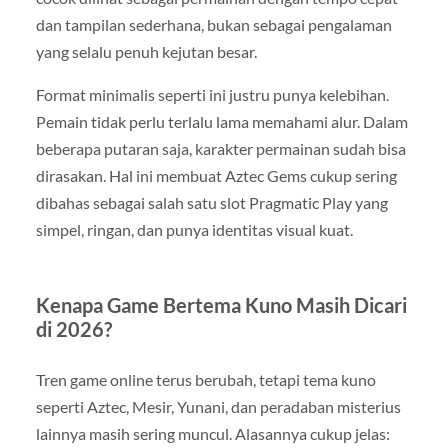
dan tampilan sederhana, bukan sebagai pengalaman
yang selalu penuh kejutan besar.
Format minimalis seperti ini justru punya kelebihan.
Pemain tidak perlu terlalu lama memahami alur. Dalam
beberapa putaran saja, karakter permainan sudah bisa
dirasakan. Hal ini membuat Aztec Gems cukup sering
dibahas sebagai salah satu slot Pragmatic Play yang
simpel, ringan, dan punya identitas visual kuat.
Kenapa Game Bertema Kuno Masih Dicari
di 2026?
Tren game online terus berubah, tetapi tema kuno
seperti Aztec, Mesir, Yunani, dan peradaban misterius
lainnya masih sering muncul. Alasannya cukup jelas: