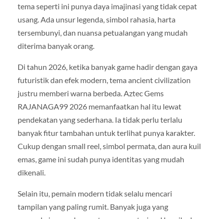
tema seperti ini punya daya imajinasi yang tidak cepat
usang. Ada unsur legenda, simbol rahasia, harta
tersembunyi, dan nuansa petualangan yang mudah
diterima banyak orang.
Di tahun 2026, ketika banyak game hadir dengan gaya
futuristik dan efek modern, tema ancient civilization
justru memberi warna berbeda. Aztec Gems
RAJANAGA99 2026 memanfaatkan hal itu lewat
pendekatan yang sederhana. Ia tidak perlu terlalu
banyak fitur tambahan untuk terlihat punya karakter.
Cukup dengan small reel, simbol permata, dan aura kuil
emas, game ini sudah punya identitas yang mudah
dikenali.
Selain itu, pemain modern tidak selalu mencari
tampilan yang paling rumit. Banyak juga yang