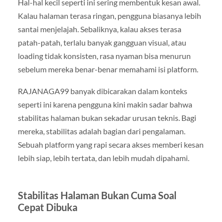
Hal-hal kecil seperti ini sering membentuk kesan awal.
Kalau halaman terasa ringan, pengguna biasanya lebih
santai menjelajah. Sebaliknya, kalau akses terasa
patah-patah, terlalu banyak gangguan visual, atau
loading tidak konsisten, rasa nyaman bisa menurun
sebelum mereka benar-benar memahami isi platform.
RAJANAGA99 banyak dibicarakan dalam konteks
seperti ini karena pengguna kini makin sadar bahwa
stabilitas halaman bukan sekadar urusan teknis. Bagi
mereka, stabilitas adalah bagian dari pengalaman.
Sebuah platform yang rapi secara akses memberi kesan
lebih siap, lebih tertata, dan lebih mudah dipahami.
Stabilitas Halaman Bukan Cuma Soal
Cepat Dibuka