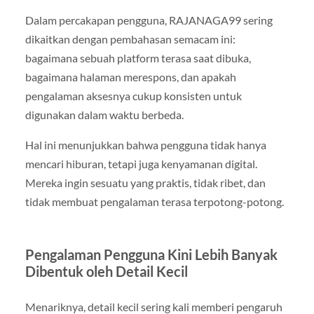
Dalam percakapan pengguna, RAJANAGA99 sering
dikaitkan dengan pembahasan semacam ini:
bagaimana sebuah platform terasa saat dibuka,
bagaimana halaman merespons, dan apakah
pengalaman aksesnya cukup konsisten untuk
digunakan dalam waktu berbeda.
Hal ini menunjukkan bahwa pengguna tidak hanya
mencari hiburan, tetapi juga kenyamanan digital.
Mereka ingin sesuatu yang praktis, tidak ribet, dan
tidak membuat pengalaman terasa terpotong-potong.
Pengalaman Pengguna Kini Lebih Banyak
Dibentuk oleh Detail Kecil
Menariknya, detail kecil sering kali memberi pengaruh