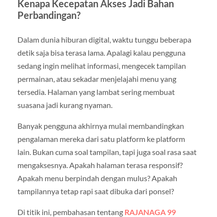
Kenapa Kecepatan Akses Jadi Bahan
Perbandingan?
Dalam dunia hiburan digital, waktu tunggu beberapa
detik saja bisa terasa lama. Apalagi kalau pengguna
sedang ingin melihat informasi, mengecek tampilan
permainan, atau sekadar menjelajahi menu yang
tersedia. Halaman yang lambat sering membuat
suasana jadi kurang nyaman.
Banyak pengguna akhirnya mulai membandingkan
pengalaman mereka dari satu platform ke platform
lain. Bukan cuma soal tampilan, tapi juga soal rasa saat
mengaksesnya. Apakah halaman terasa responsif?
Apakah menu berpindah dengan mulus? Apakah
tampilannya tetap rapi saat dibuka dari ponsel?
Di titik ini, pembahasan tentang
RAJANAGA 99