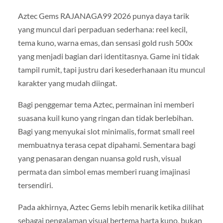
Aztec Gems RAJANAGA99 2026 punya daya tarik
yang muncul dari perpaduan sederhana: reel kecil,
tema kuno, warna emas, dan sensasi gold rush 500x
yang menjadi bagian dari identitasnya. Game ini tidak
tampil rumit, tapi justru dari kesederhanaan itu muncul
karakter yang mudah diingat.
Bagi penggemar tema Aztec, permainan ini memberi
suasana kuil kuno yang ringan dan tidak berlebihan.
Bagi yang menyukai slot minimalis, format small reel
membuatnya terasa cepat dipahami. Sementara bagi
yang penasaran dengan nuansa gold rush, visual
permata dan simbol emas memberi ruang imajinasi
tersendiri.
Pada akhirnya, Aztec Gems lebih menarik ketika dilihat
sebagai pengalaman visual bertema harta kuno, bukan