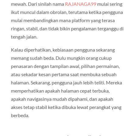
mewah. Dari sinilah nama
RAJANAGA99
mulai sering
ikut muncul dalam obrolan, terutama ketika pengguna
mulai membandingkan mana platform yang terasa
ringan, stabil, dan tidak bikin pengalaman terganggu di
tengah jalan.
Kalau diperhatikan, kebiasaan pengguna sekarang
memang sudah beda. Dulu mungkin orang cukup
penasaran dengan tampilan awal, pilihan permainan,
atau sekadar kesan pertama saat membuka sebuah
halaman. Sekarang, pengguna jauh lebih teliti. Mereka
memperhatikan apakah halaman cepat terbuka,
apakah navigasinya mudah dipahami, dan apakah
akses tetap stabil ketika dibuka lewat perangkat yang
berbeda.