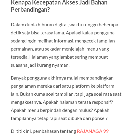
Kenapa Kecepatan Akses Jadi Bahan
Perbandingan?
Dalam dunia hiburan digital, waktu tunggu beberapa
detik saja bisa terasa lama. Apalagi kalau pengguna
sedang ingin melihat informasi, mengecek tampilan
permainan, atau sekadar menjelajahi menu yang
tersedia. Halaman yang lambat sering membuat
suasana jadi kurang nyaman.
Banyak pengguna akhirnya mulai membandingkan
pengalaman mereka dari satu platform ke platform
lain. Bukan cuma soal tampilan, tapi juga soal rasa saat
mengaksesnya. Apakah halaman terasa responsif?
Apakah menu berpindah dengan mulus? Apakah
tampilannya tetap rapi saat dibuka dari ponsel?
Di titik ini, pembahasan tentang
RAJANAGA 99