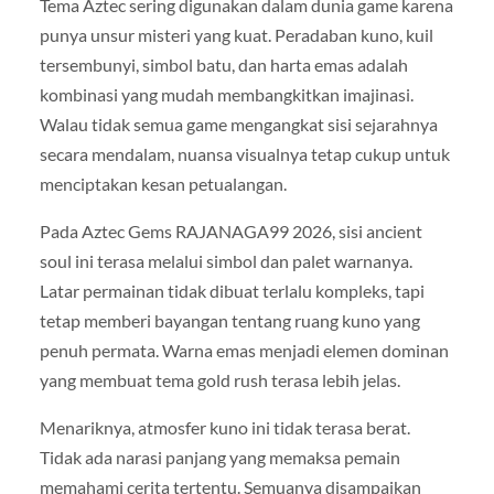
Tema Aztec sering digunakan dalam dunia game karena
punya unsur misteri yang kuat. Peradaban kuno, kuil
tersembunyi, simbol batu, dan harta emas adalah
kombinasi yang mudah membangkitkan imajinasi.
Walau tidak semua game mengangkat sisi sejarahnya
secara mendalam, nuansa visualnya tetap cukup untuk
menciptakan kesan petualangan.
Pada Aztec Gems RAJANAGA99 2026, sisi ancient
soul ini terasa melalui simbol dan palet warnanya.
Latar permainan tidak dibuat terlalu kompleks, tapi
tetap memberi bayangan tentang ruang kuno yang
penuh permata. Warna emas menjadi elemen dominan
yang membuat tema gold rush terasa lebih jelas.
Menariknya, atmosfer kuno ini tidak terasa berat.
Tidak ada narasi panjang yang memaksa pemain
memahami cerita tertentu. Semuanya disampaikan