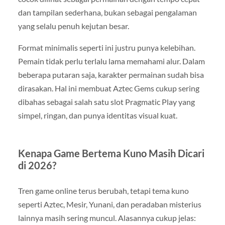
dan tampilan sederhana, bukan sebagai pengalaman
yang selalu penuh kejutan besar.
Format minimalis seperti ini justru punya kelebihan.
Pemain tidak perlu terlalu lama memahami alur. Dalam
beberapa putaran saja, karakter permainan sudah bisa
dirasakan. Hal ini membuat Aztec Gems cukup sering
dibahas sebagai salah satu slot Pragmatic Play yang
simpel, ringan, dan punya identitas visual kuat.
Kenapa Game Bertema Kuno Masih Dicari
di 2026?
Tren game online terus berubah, tetapi tema kuno
seperti Aztec, Mesir, Yunani, dan peradaban misterius
lainnya masih sering muncul. Alasannya cukup jelas: