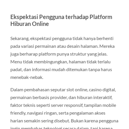
Ekspektasi Pengguna terhadap Platform
Hiburan Online
Sekarang, ekspektasi pengguna tidak hanya berhenti
pada variasi permainan atau desain halaman. Mereka
juga berharap platform punya struktur yang jelas.
Menu tidak membingungkan, halaman tidak terlalu
padat, dan informasi mudah ditemukan tanpa harus
menebak-nebak.
Dalam pembahasan seputar slot online, casino digital,
permainan berbasis provider, dan hiburan interaktif,
faktor teknis seperti server responsif, tampilan mobile
friendly, navigasi ringan, serta pengalaman akses
harian semakin sering disebut. Bukan karena pengguna
ingin membahas teknologi secara dalam, tapi karena