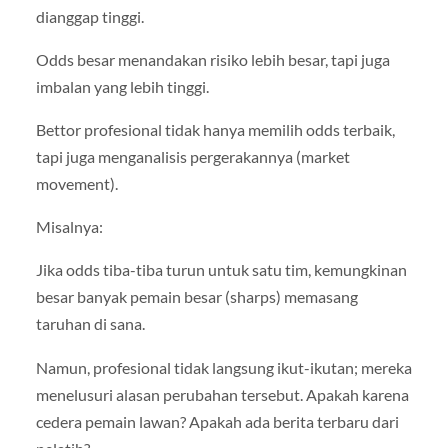
dianggap tinggi.
Odds besar menandakan risiko lebih besar, tapi juga
imbalan yang lebih tinggi.
Bettor profesional tidak hanya memilih odds terbaik,
tapi juga menganalisis pergerakannya (market
movement).
Misalnya:
Jika odds tiba-tiba turun untuk satu tim, kemungkinan
besar banyak pemain besar (sharps) memasang
taruhan di sana.
Namun, profesional tidak langsung ikut-ikutan; mereka
menelusuri alasan perubahan tersebut. Apakah karena
cedera pemain lawan? Apakah ada berita terbaru dari