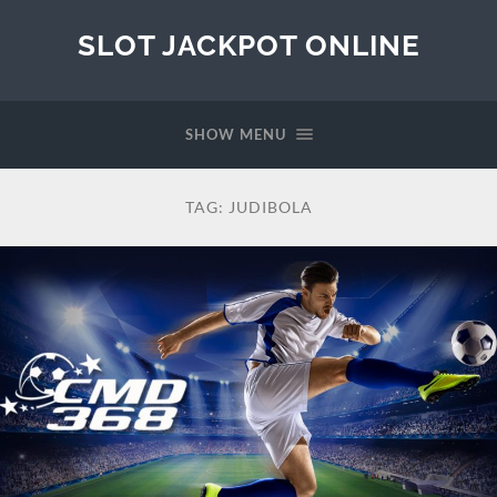
SLOT JACKPOT ONLINE
SHOW MENU
TAG:
JUDIBOLA