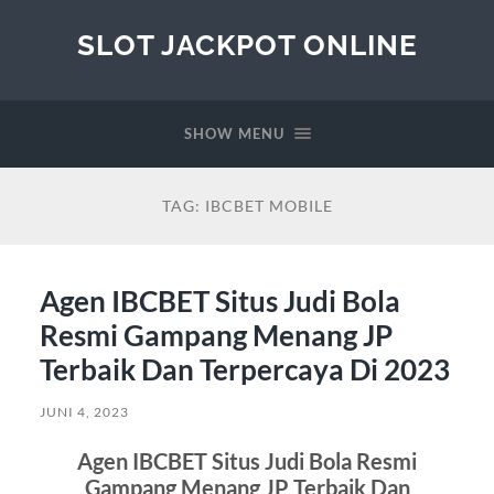
SLOT JACKPOT ONLINE
SHOW MENU
TAG:
IBCBET MOBILE
Agen IBCBET Situs Judi Bola
Resmi Gampang Menang JP
Terbaik Dan Terpercaya Di 2023
JUNI 4, 2023
Agen IBCBET Situs Judi Bola Resmi
Gampang Menang JP Terbaik Dan