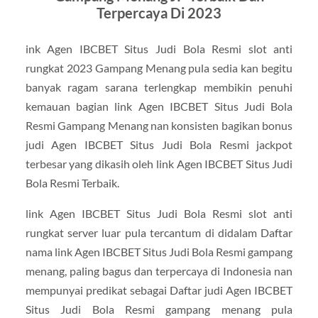
Terpercaya Di 2023
ink Agen IBCBET Situs Judi Bola Resmi slot anti
rungkat 2023 Gampang Menang pula sedia kan begitu
banyak ragam sarana terlengkap membikin penuhi
kemauan bagian link Agen IBCBET Situs Judi Bola
Resmi Gampang Menang nan konsisten bagikan bonus
judi Agen IBCBET Situs Judi Bola Resmi jackpot
terbesar yang dikasih oleh link Agen IBCBET Situs Judi
Bola Resmi Terbaik.
link Agen IBCBET Situs Judi Bola Resmi slot anti
rungkat server luar pula tercantum di didalam Daftar
nama link Agen IBCBET Situs Judi Bola Resmi gampang
menang, paling bagus dan terpercaya di Indonesia nan
mempunyai predikat sebagai Daftar judi Agen IBCBET
Situs Judi Bola Resmi gampang menang pula