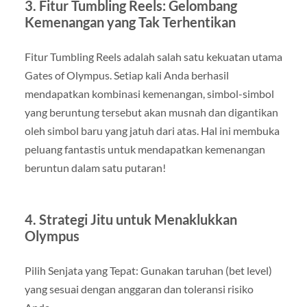
3. Fitur Tumbling Reels: Gelombang
Kemenangan yang Tak Terhentikan
Fitur Tumbling Reels adalah salah satu kekuatan utama
Gates of Olympus. Setiap kali Anda berhasil
mendapatkan kombinasi kemenangan, simbol-simbol
yang beruntung tersebut akan musnah dan digantikan
oleh simbol baru yang jatuh dari atas. Hal ini membuka
peluang fantastis untuk mendapatkan kemenangan
beruntun dalam satu putaran!
4. Strategi Jitu untuk Menaklukkan
Olympus
Pilih Senjata yang Tepat: Gunakan taruhan (bet level)
yang sesuai dengan anggaran dan toleransi risiko