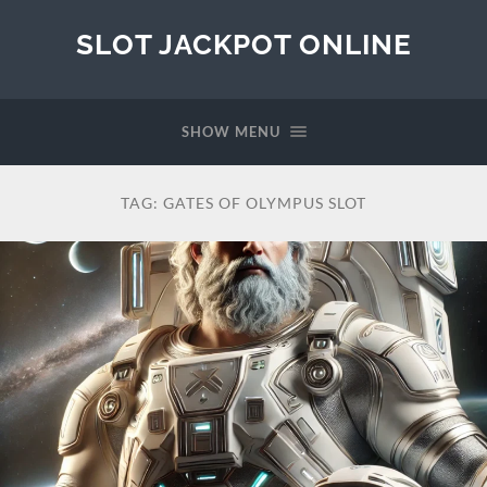
SLOT JACKPOT ONLINE
SHOW MENU
TAG:
GATES OF OLYMPUS SLOT