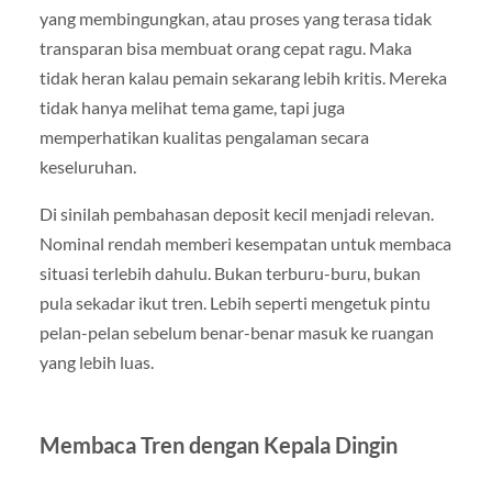
yang membingungkan, atau proses yang terasa tidak
transparan bisa membuat orang cepat ragu. Maka
tidak heran kalau pemain sekarang lebih kritis. Mereka
tidak hanya melihat tema game, tapi juga
memperhatikan kualitas pengalaman secara
keseluruhan.
Di sinilah pembahasan deposit kecil menjadi relevan.
Nominal rendah memberi kesempatan untuk membaca
situasi terlebih dahulu. Bukan terburu-buru, bukan
pula sekadar ikut tren. Lebih seperti mengetuk pintu
pelan-pelan sebelum benar-benar masuk ke ruangan
yang lebih luas.
Membaca Tren dengan Kepala Dingin