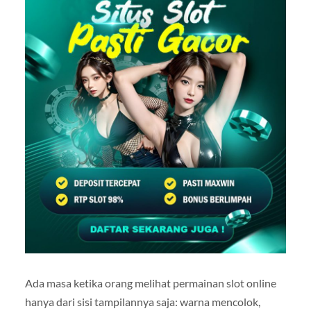
Ada masa ketika orang melihat permainan slot online
hanya dari sisi tampilannya saja: warna mencolok,