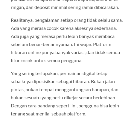
ringan, dan deposit minimal sering ramai dibicarakan.
Realitanya, pengalaman setiap orang tidak selalu sama.
Ada yang merasa cocok karena aksesnya sederhana.
Ada juga yang merasa perlu lebih banyak membaca
sebelum benar-benar nyaman. Ini wajar. Platform
hiburan online punya banyak variasi, dan tidak semua
fitur cocok untuk semua pengguna.
Yang sering terlupakan, permainan digital tetap
sebaiknya diposisikan sebagai hiburan. Bukan jalan
pintas, bukan tempat menggantungkan harapan, dan
bukan sesuatu yang perlu dikejar secara berlebihan.
Dengan cara pandang seperti ini, pengguna bisa lebih
tenang saat menilai sebuah platform.