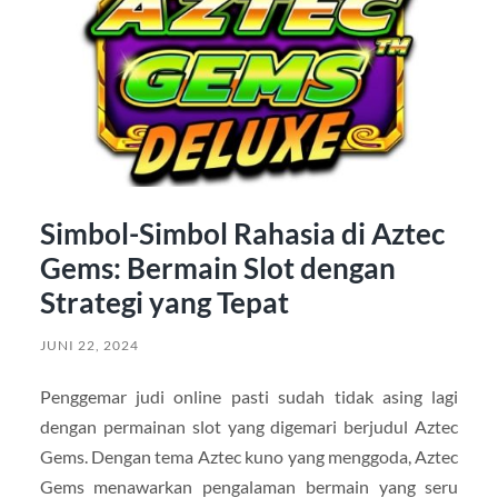
Simbol-Simbol Rahasia di Aztec
Gems: Bermain Slot dengan
Strategi yang Tepat
JUNI 22, 2024
Penggemar judi online pasti sudah tidak asing lagi
dengan permainan slot yang digemari berjudul Aztec
Gems. Dengan tema Aztec kuno yang menggoda, Aztec
Gems menawarkan pengalaman bermain yang seru