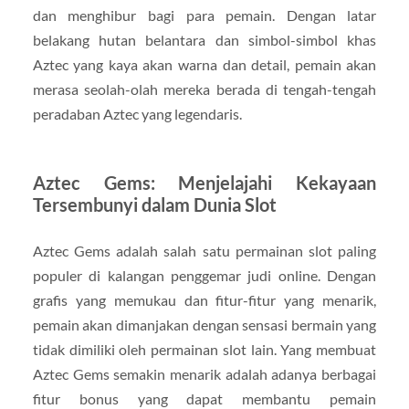
dan menghibur bagi para pemain. Dengan latar
belakang hutan belantara dan simbol-simbol khas
Aztec yang kaya akan warna dan detail, pemain akan
merasa seolah-olah mereka berada di tengah-tengah
peradaban Aztec yang legendaris.
Aztec Gems: Menjelajahi Kekayaan
Tersembunyi dalam Dunia Slot
Aztec Gems adalah salah satu permainan slot paling
populer di kalangan penggemar judi online. Dengan
grafis yang memukau dan fitur-fitur yang menarik,
pemain akan dimanjakan dengan sensasi bermain yang
tidak dimiliki oleh permainan slot lain. Yang membuat
Aztec Gems semakin menarik adalah adanya berbagai
fitur bonus yang dapat membantu pemain