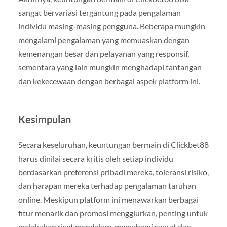
sangat bervariasi tergantung pada pengalaman
individu masing-masing pengguna. Beberapa mungkin
mengalami pengalaman yang memuaskan dengan
kemenangan besar dan pelayanan yang responsif,
sementara yang lain mungkin menghadapi tantangan
dan kekecewaan dengan berbagai aspek platform ini.
Kesimpulan
Secara keseluruhan, keuntungan bermain di Clickbet88
harus dinilai secara kritis oleh setiap individu
berdasarkan preferensi pribadi mereka, toleransi risiko,
dan harapan mereka terhadap pengalaman taruhan
online. Meskipun platform ini menawarkan berbagai
fitur menarik dan promosi menggiurkan, penting untuk
melakukan riset mendalam, memahami syarat dan