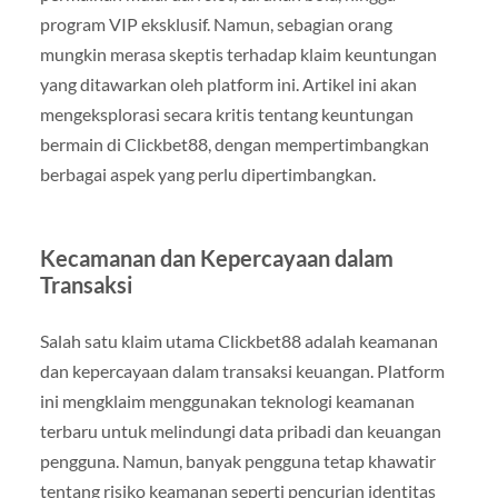
program VIP eksklusif. Namun, sebagian orang
mungkin merasa skeptis terhadap klaim keuntungan
yang ditawarkan oleh platform ini. Artikel ini akan
mengeksplorasi secara kritis tentang keuntungan
bermain di Clickbet88, dengan mempertimbangkan
berbagai aspek yang perlu dipertimbangkan.
Kecamanan dan Kepercayaan dalam
Transaksi
Salah satu klaim utama Clickbet88 adalah keamanan
dan kepercayaan dalam transaksi keuangan. Platform
ini mengklaim menggunakan teknologi keamanan
terbaru untuk melindungi data pribadi dan keuangan
pengguna. Namun, banyak pengguna tetap khawatir
tentang risiko keamanan seperti pencurian identitas