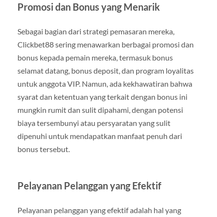
Promosi dan Bonus yang Menarik
Sebagai bagian dari strategi pemasaran mereka,
Clickbet88 sering menawarkan berbagai promosi dan
bonus kepada pemain mereka, termasuk bonus
selamat datang, bonus deposit, dan program loyalitas
untuk anggota VIP. Namun, ada kekhawatiran bahwa
syarat dan ketentuan yang terkait dengan bonus ini
mungkin rumit dan sulit dipahami, dengan potensi
biaya tersembunyi atau persyaratan yang sulit
dipenuhi untuk mendapatkan manfaat penuh dari
bonus tersebut.
Pelayanan Pelanggan yang Efektif
Pelayanan pelanggan yang efektif adalah hal yang