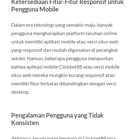
Ketersediaan Fitur-Fitur Responsif untuk
Pengguna Mobile
Dalam era teknologi yang semakin maju, banyak
pengguna mengharapkan platform taruhan online
untuk memiliki aplikasi mobile atau versi situs web
yang responsif dan mudah digunakan di perangkat
seluler. Namun, beberapa pengguna melaporkan
bahwa aplikasi mobile Clickbet88 atau versi mobile
situs web mereka mungkin kurang responsif atau
memiliki fitur terbatas dibandingkan dengan versi
desktop.
Pengalaman Pengguna yang Tidak
Konsisten
Akhirnya, keuntungan bermain di Clickbet88 bisa