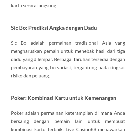
kartu secara langsung.
Sic Bo: Prediksi Angka dengan Dadu
Sic Bo adalah permainan tradisional Asia yang
mengharuskan pemain untuk menebak hasil dari tiga
dadu yang dilempar. Berbagai taruhan tersedia dengan
pembayaran yang bervariasi, tergantung pada tingkat
risiko dan peluang.
Poker: Kombinasi Kartu untuk Kemenangan
Poker adalah permainan keterampilan di mana Anda
bersaing dengan pemain lain untuk membuat
kombinasi kartu terbaik. Live Casino88 menawarkan