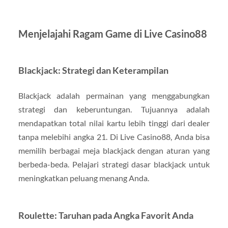
Menjelajahi Ragam Game di Live Casino88
Blackjack: Strategi dan Keterampilan
Blackjack adalah permainan yang menggabungkan
strategi dan keberuntungan. Tujuannya adalah
mendapatkan total nilai kartu lebih tinggi dari dealer
tanpa melebihi angka 21. Di Live Casino88, Anda bisa
memilih berbagai meja blackjack dengan aturan yang
berbeda-beda. Pelajari strategi dasar blackjack untuk
meningkatkan peluang menang Anda.
Roulette: Taruhan pada Angka Favorit Anda