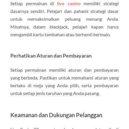
Setiap permainan di
live casino
memiliki strategi
dasarnya sendiri. Pelajari dan pahami strategi dasar
untuk memaksimalkan peluang menang Anda.
Misalnya, dalam blackjack, pelajari kapan harus
mengambil kartu tambahan atau berhenti bermain.
Perhatikan Aturan dan Pembayaran
Setiap permainan memiliki aturan dan pembayaran
yang berbeda. Pastikan untuk memahami aturan yang
berlaku di meja yang Anda pilih, serta pembayaran
untuk setiap jenis taruhan yang Anda pasang.
Keamanan dan Dukungan Pelanggan