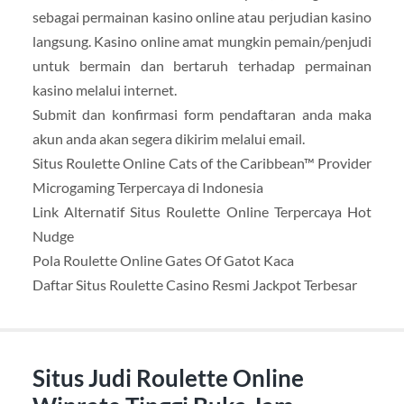
sebagai permainan kasino online atau perjudian kasino
langsung. Kasino online amat mungkin pemain/penjudi
untuk bermain dan bertaruh terhadap permainan
kasino melalui internet.
Submit dan konfirmasi form pendaftaran anda maka
akun anda akan segera dikirim melalui email.
Situs Roulette Online Cats of the Caribbean™ Provider
Microgaming Terpercaya di Indonesia
Link Alternatif Situs Roulette Online Terpercaya Hot
Nudge
Pola Roulette Online Gates Of Gatot Kaca
Daftar Situs Roulette Casino Resmi Jackpot Terbesar
Situs Judi Roulette Online