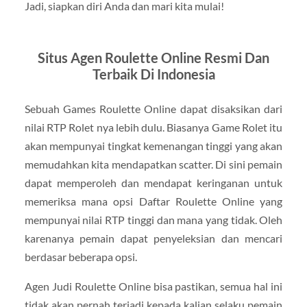
Jadi, siapkan diri Anda dan mari kita mulai!
Situs Agen Roulette Online Resmi Dan
Terbaik Di Indonesia
Sebuah Games Roulette Online dapat disaksikan dari
nilai RTP Rolet nya lebih dulu. Biasanya Game Rolet itu
akan mempunyai tingkat kemenangan tinggi yang akan
memudahkan kita mendapatkan scatter. Di sini pemain
dapat memperoleh dan mendapat keringanan untuk
memeriksa mana opsi Daftar Roulette Online yang
mempunyai nilai RTP tinggi dan mana yang tidak. Oleh
karenanya pemain dapat penyeleksian dan mencari
berdasar beberapa opsi.
Agen Judi Roulette Online bisa pastikan, semua hal ini
tidak akan pernah terjadi kepada kalian selaku pemain