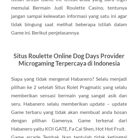
memulai Bermain Judi Roulette Casino, tentunya
jangan sampai kelewatan informasi yang satu ini agar
tidak bingung saat melihat beberapa istilah dalam
Game ini. Berikut penjelasannya
Situs Roulette Online Dog Days Provider
Microgaming Terpercaya di Indonesia
Siapa yang tidak mengenal Habanero? Selalu menjadi
pilihan ke 2 setelah Situs Rolet Pragmatic yang selalu
memberikan sensasi bermain yang sangat asik dan
seru. Habanero selalu memberikan update – update
Game terbaru yang tidak akan membuat anda bosan
dengan pilihan Gamenya. Game terkenal dari
Habanero yaitu KOI GATE, Fa Cai Shen, Hot Hot Fruit.
Game arcade Tembak Ikan tentulah tidak ketinggal