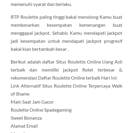
memenuhi syarat dan berlaku.
RTP Roulette paling tinggi bakal menolong Kamu buat
membesarkan kesempatan kemenangan buat
menggapai jackpot. Sehabis Kamu mendapati jackpot
jadi kesempatan untuk mendapati jackpot progresif
bakal kian bertambah besar .
Berikut adalah daftar Situs Roulette Online Uang Asli
terbaik dan memiliki jackpot Rolet terbesar &
rekomendasi Daftar Roulette Online terbaik Hari Ini:
Link Alternatif Situs Roulette Online Terpercaya Walk
of Shame
Main Saat Jam Gacor
Roulette Online Spadegaming
Sweet Bonanza
Alamat Email