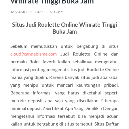
Winrate Tinggi Buka Jam
JANUARI 12, 2024
/
STICKY
Situs Judi Roulette Online Winrate Tinggi
Buka Jam
Sebelum memutuskan untuk bergabung di situs
cloud9cannabisme.com
Judi Roulette Online dan
bermain Rolet favorit kalian sebaiknya mengetahui
informasi penting mengenai situs judi Roulette Online
mania yang dipilih. Karena banyak situs judi abal-abal
yang menipu untuk mencari keuntungan pribadi.
Beberapa informasi yang harus diketahui seperti
metode deposit apa saja yang disediakan ? berapa
minimal deposit ? Sertifikat Apa Yang Dimiliki ? Dengan
mengetahui informasi tersebut bisa menjadi acuan
kalian untuk bergabung di situs tersebut. Situs Daftar