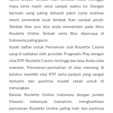
masa serta masih exist sampai waktu ini. Dengan
bermain yang paling dahsyat yakni cuma arahkan
mesin penembak buat tembak Ikan sampai pecah.
Tembak Ikan pun bisa anda memainkan pada Situs
Roulette Online Terbaik serta Bisa dipercaya di
Indonesia paling gacor.
Itulah daftar untuk Permainan Judi Roulette Casino
yang di sediakan oleh provider Pragmatic Play dengan
nilai RTP Roulette Casino tertinggi dan bisa Anda coba
mainkan. Permainan-permainan di atas memang di
ketahui memiliki nilai RTP serta jackpot yang sangat
fantastis dan pastinya mudah sekali untuk di
menangkan.
Bandar Roulette Online Indonesia dengan jumlah
Maxwin terbanyak Gamatron, menghadirkan
permainan Roulette Online paling hoki dan pastinya