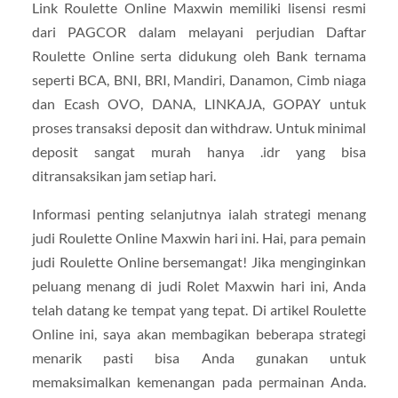
Link Roulette Online Maxwin memiliki lisensi resmi
dari PAGCOR dalam melayani perjudian Daftar
Roulette Online serta didukung oleh Bank ternama
seperti BCA, BNI, BRI, Mandiri, Danamon, Cimb niaga
dan Ecash OVO, DANA, LINKAJA, GOPAY untuk
proses transaksi deposit dan withdraw. Untuk minimal
deposit sangat murah hanya .idr yang bisa
ditransaksikan jam setiap hari.
Informasi penting selanjutnya ialah strategi menang
judi Roulette Online Maxwin hari ini. Hai, para pemain
judi Roulette Online bersemangat! Jika menginginkan
peluang menang di judi Rolet Maxwin hari ini, Anda
telah datang ke tempat yang tepat. Di artikel Roulette
Online ini, saya akan membagikan beberapa strategi
menarik pasti bisa Anda gunakan untuk
memaksimalkan kemenangan pada permainan Anda.