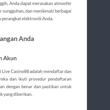
ggih, Anda dapat merasakan atmosfer
ler sungguhan, dan menikmati berbagai
perangkat elektronik Anda.
langan Anda
an Akun
 Live Casino88 adalah mendaftar dan
eka dan ikuti prosedur pendaftaran
ukan dengan benar dan pastikan untuk
k yang diberikan.