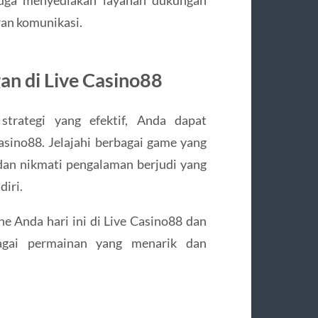
ran komunikasi.
n di Live Casino88
rategi yang efektif, Anda dapat
sino88. Jelajahi berbagai game yang
 dan nikmati pengalaman berjudi yang
iri.
ne Anda hari ini di Live Casino88 dan
agai permainan yang menarik dan