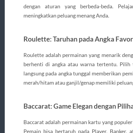
dengan aturan yang berbeda-beda. Pelajar
meningkatkan peluang menang Anda.
Roulette: Taruhan pada Angka Favor
Roulette adalah permainan yang menarik denga
berhenti di angka atau warna tertentu. Pilih
langsung pada angka tunggal memberikan pemb
merah/hitam atau ganjil/genap memiliki peluang
Baccarat: Game Elegan dengan Pilih
Baccarat adalah permainan kartu yang populer 
Pemain bisa bertaruh pada Player, Banker, 