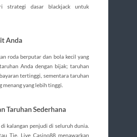
i strategi dasar blackjack untuk
it Anda
n roda berputar dan bola kecil yang
 taruhan Anda dengan bijak; taruhan
ayaran tertinggi, sementara taruhan
 menang yang lebih tinggi.
an Taruhan Sederhana
di kalangan penjudi di seluruh dunia.
atau Tie. Live Casino88 menawarkan