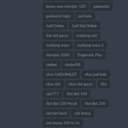
bonus new member 100
gadunslot
gadunslot login
judi bola
Judi Online
Judi Slot Online
link slot gacor
mahjong slot
mahjong ways
mahjong ways 2
olympus 1000
Pragmatic Play
sbobet
sbobet88
situs GADUNSLOT
situs judi bola
situs slot
situs slot gacor
Slot
slot777
Slot Bet 100
Slot Bet 100 Perak
Slot Bet 200
slot bet kecil
slot bonus
slot bonus 100 to 3x