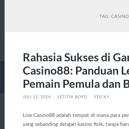
TAG:
CASINO
Rahasia Sukses di Ga
Casino88: Panduan L
Pemain Pemula dan 
JULI 11, 2024
/
LETITIA BOYD
/
STICKY
Live Casino88 adalah tempat di mana para p
yang sebanding dengan kasino fisik, tanpa h