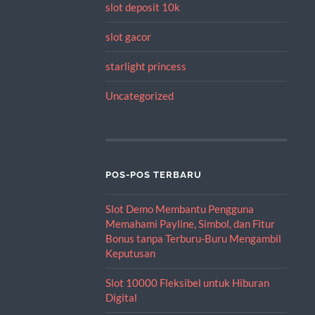
slot deposit 10k
slot gacor
starlight princess
Uncategorized
POS-POS TERBARU
Slot Demo Membantu Pengguna
Memahami Payline, Simbol, dan Fitur
Bonus tanpa Terburu-Buru Mengambil
Keputusan
Slot 10000 Fleksibel untuk Hiburan
Digital