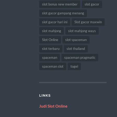
slot bonus new member
slot gacor
slot gacor gampang menang
slot gacor hari ini
Slot gacor maxwin
slot mahjong
slot mahjong ways
Slot Online
slot spaceman
slot terbaru
slot thailand
spaceman
spaceman pragmatic
spaceman slot
togel
LINKS
Judi Slot Online