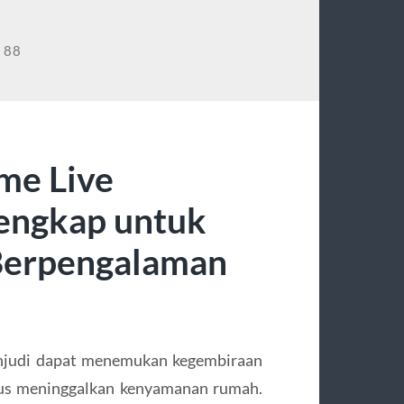
 88
me Live
engkap untuk
Berpengalaman
enjudi dapat menemukan kegembiraan
arus meninggalkan kenyamanan rumah.