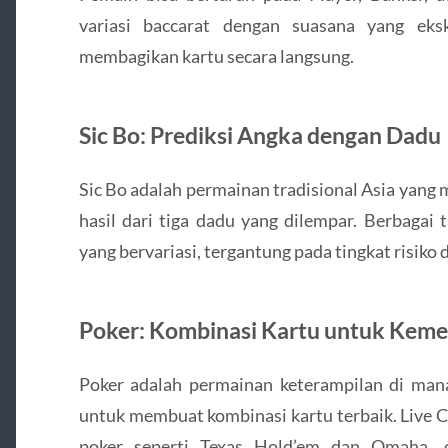
variasi baccarat dengan suasana yang eksk
membagikan kartu secara langsung.
Sic Bo: Prediksi Angka dengan Dadu
Sic Bo adalah permainan tradisional Asia yan
hasil dari tiga dadu yang dilempar. Berbagai
yang bervariasi, tergantung pada tingkat risiko 
Poker: Kombinasi Kartu untuk Kem
Poker adalah permainan keterampilan di man
untuk membuat kombinasi kartu terbaik. Live 
poker seperti Texas Hold’em dan Omaha, 