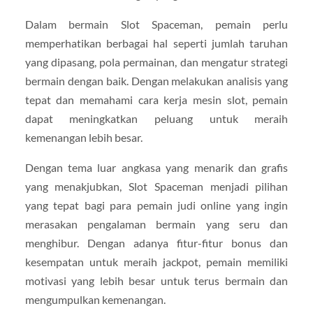
Dalam bermain Slot Spaceman, pemain perlu
memperhatikan berbagai hal seperti jumlah taruhan
yang dipasang, pola permainan, dan mengatur strategi
bermain dengan baik. Dengan melakukan analisis yang
tepat dan memahami cara kerja mesin slot, pemain
dapat meningkatkan peluang untuk meraih
kemenangan lebih besar.
Dengan tema luar angkasa yang menarik dan grafis
yang menakjubkan, Slot Spaceman menjadi pilihan
yang tepat bagi para pemain judi online yang ingin
merasakan pengalaman bermain yang seru dan
menghibur. Dengan adanya fitur-fitur bonus dan
kesempatan untuk meraih jackpot, pemain memiliki
motivasi yang lebih besar untuk terus bermain dan
mengumpulkan kemenangan.