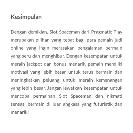
Kesimpulan
Dengan demikian, Slot Spaceman dari Pragmatic Play
merupakan pilihan yang tepat bagi para pemain judi
online yang ingin merasakan pengalaman bermain
yang seru dan menghibur. Dengan kesempatan untuk
meraih jackpot dan bonus menarik, pemain memiliki
motivasi yang lebih besar untuk terus bermain dan
meningkatkan peluang untuk meraih kemenangan
yang lebih besar. Jangan lewatkan kesempatan untuk
mencoba permainan Slot Spaceman dan nikmati
sensasi bermain di luar angkasa yang futuristik dan
menarik!