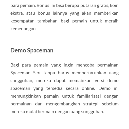
para pemain. Bonus ini bisa berupa putaran gratis, koin
ekstra, atau bonus lainnya yang akan memberikan
kesempatan tambahan bagi pemain untuk meraih
kemenangan.
Demo Spaceman
Bagi para pemain yang ingin mencoba permainan
Spaceman Slot tanpa harus mempertaruhkan uang
sungguhan, mereka dapat memainkan versi demo
spaceman yang tersedia secara online. Demo ini
memungkinkan pemain untuk familiarisasi dengan
permainan dan mengembangkan strategi sebelum
mereka mulai bermain dengan uang sungguhan.