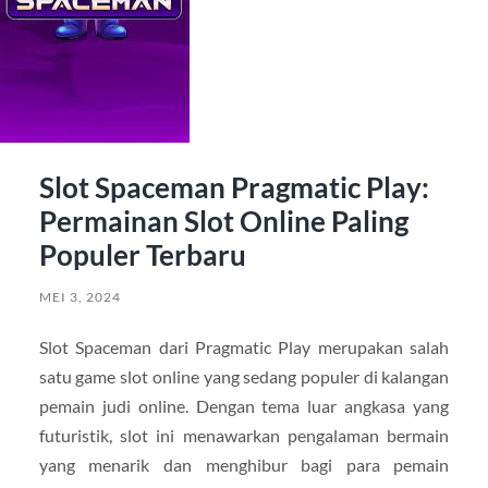
Slot Spaceman Pragmatic Play:
Permainan Slot Online Paling
Populer Terbaru
MEI 3, 2024
Slot Spaceman dari Pragmatic Play merupakan salah
satu game slot online yang sedang populer di kalangan
pemain judi online. Dengan tema luar angkasa yang
futuristik, slot ini menawarkan pengalaman bermain
yang menarik dan menghibur bagi para pemain