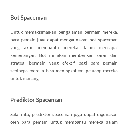
Bot Spaceman
Untuk memaksimalkan pengalaman bermain mereka,
para pemain juga dapat menggunakan bot spaceman
yang akan membantu mereka dalam mencapai
kemenangan. Bot ini akan memberikan saran dan
strategi bermain yang efektif bagi para pemain
sehingga mereka bisa meningkatkan peluang mereka
untuk menang.
Prediktor Spaceman
Selain itu, prediktor spaceman juga dapat digunakan
oleh para pemain untuk membantu mereka dalam