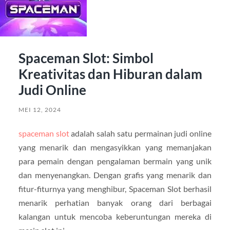
Spaceman Slot: Simbol
Kreativitas dan Hiburan dalam
Judi Online
MEI 12, 2024
spaceman slot
adalah salah satu permainan judi online
yang menarik dan mengasyikkan yang memanjakan
para pemain dengan pengalaman bermain yang unik
dan menyenangkan. Dengan grafis yang menarik dan
fitur-fiturnya yang menghibur, Spaceman Slot berhasil
menarik perhatian banyak orang dari berbagai
kalangan untuk mencoba keberuntungan mereka di