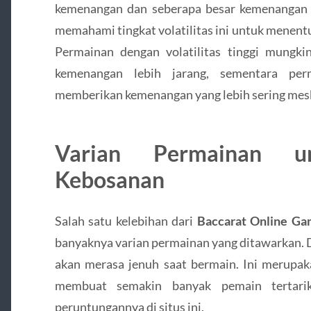
kemenangan dan seberapa besar kemenangan 
memahami tingkat volatilitas ini untuk menentu
Permainan dengan volatilitas tinggi mungki
kemenangan lebih jarang, sementara perm
memberikan kemenangan yang lebih sering meski 
Varian Permainan un
Kebosanan
Salah satu kelebihan dari
Baccarat Online G
banyaknya varian permainan yang ditawarkan. 
akan merasa jenuh saat bermain. Ini merupak
membuat semakin banyak pemain tertar
peruntungannya di situs ini.