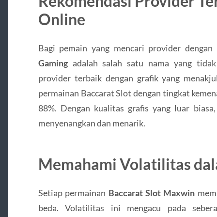
Rekomendasi Provider Ter
Online
Bagi pemain yang mencari provider dengan 
Gaming
adalah salah satu nama yang tidak 
provider terbaik dengan grafik yang menak
permainan Baccarat Slot dengan tingkat kemena
88%. Dengan kualitas grafis yang luar biasa
menyenangkan dan menarik.
Memahami Volatilitas da
Setiap permainan
Baccarat Slot Maxwin
memil
beda. Volatilitas ini mengacu pada sebe