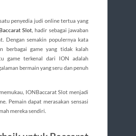
 satu penyedia judi online tertua yang
accarat Slot
, hadir sebagai jawaban
at. Dengan semakin populernya kata
n berbagai game yang tidak kalah
atu game terkenal dari ION adalah
galaman bermain yang seru dan penuh
g memukau, IONBaccarat Slot menjadi
line. Pemain dapat merasakan sensasi
mah mereka sendiri.