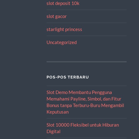
slot deposit 10k
slot gacor
starlight princess
Uncategorized
POS-POS TERBARU
Slot Demo Membantu Pengguna
Memahami Payline, Simbol, dan Fitur
Bonus tanpa Terburu-Buru Mengambil
Keputusan
Slot 10000 Fleksibel untuk Hiburan
Digital