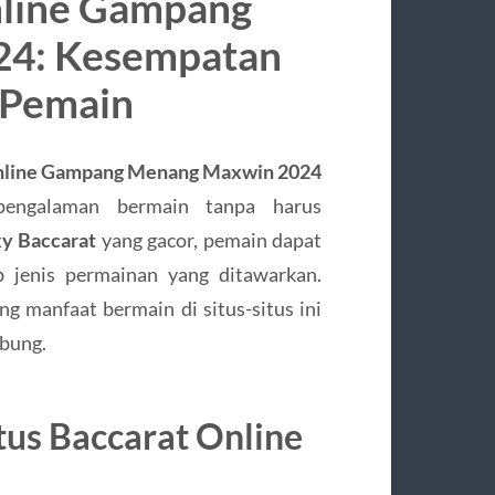
line Gampang
24: Kesempatan
 Pemain
nline Gampang Menang Maxwin 2024
pengalaman bermain tanpa harus
y Baccarat
yang gacor, pemain dapat
p jenis permainan yang ditawarkan.
ng manfaat bermain di situs-situs ini
abung.
tus Baccarat Online