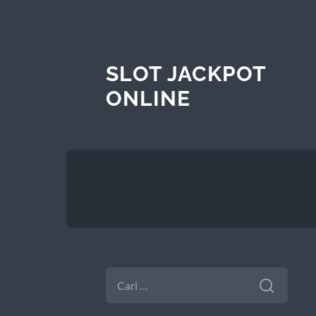
SLOT JACKPOT
ONLINE
CARI
UNTUK: