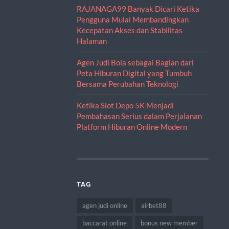
RAJANAGA99 Banyak Dicari Ketika
Pengguna Mulai Membandingkan
Kecepatan Akses dan Stabilitas
Halaman
Agen Judi Bola sebagai Bagian dari
Peta Hiburan Digital yang Tumbuh
Bersama Perubahan Teknologi
Ketika Slot Depo 5K Menjadi
Pembahasan Serius dalam Perjalanan
Platform Hiburan Online Modern
TAG
agen judi online
airbet88
baccarat online
bonus new member