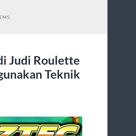
GEMS
i Judi Roulette
gunakan Teknik