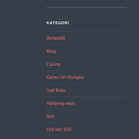
KATEGORI
Airbet88
Blog
Casino
Gates Of Olympus
Judi Bola
mahjong ways
Slot
slot bet 100