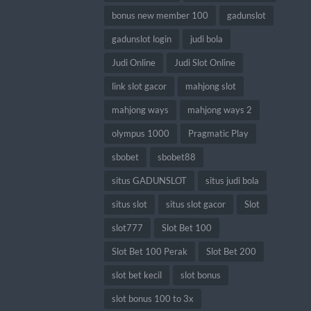
bonus new member 100
gadunslot
gadunslot login
judi bola
Judi Online
Judi Slot Online
link slot gacor
mahjong slot
mahjong ways
mahjong ways 2
olympus 1000
Pragmatic Play
sbobet
sbobet88
situs GADUNSLOT
situs judi bola
situs slot
situs slot gacor
Slot
slot777
Slot Bet 100
Slot Bet 100 Perak
Slot Bet 200
slot bet kecil
slot bonus
slot bonus 100 to 3x