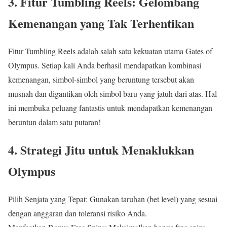
3. Fitur Tumbling Reels: Gelombang
Kemenangan yang Tak Terhentikan
Fitur Tumbling Reels adalah salah satu kekuatan utama Gates of
Olympus. Setiap kali Anda berhasil mendapatkan kombinasi
kemenangan, simbol-simbol yang beruntung tersebut akan
musnah dan digantikan oleh simbol baru yang jatuh dari atas. Hal
ini membuka peluang fantastis untuk mendapatkan kemenangan
beruntun dalam satu putaran!
4. Strategi Jitu untuk Menaklukkan
Olympus
Pilih Senjata yang Tepat: Gunakan taruhan (bet level) yang sesuai
dengan anggaran dan toleransi risiko Anda.