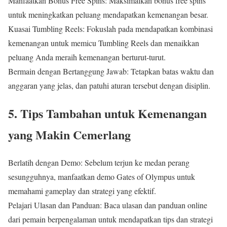
Manfaatkan Bonus Free Spins: Maksimalkan bonus free spins
untuk meningkatkan peluang mendapatkan kemenangan besar.
Kuasai Tumbling Reels: Fokuslah pada mendapatkan kombinasi
kemenangan untuk memicu Tumbling Reels dan menaikkan
peluang Anda meraih kemenangan berturut-turut.
Bermain dengan Bertanggung Jawab: Tetapkan batas waktu dan
anggaran yang jelas, dan patuhi aturan tersebut dengan disiplin.
5. Tips Tambahan untuk Kemenangan
yang Makin Cemerlang
Berlatih dengan Demo: Sebelum terjun ke medan perang
sesungguhnya, manfaatkan demo Gates of Olympus untuk
memahami gameplay dan strategi yang efektif.
Pelajari Ulasan dan Panduan: Baca ulasan dan panduan online
dari pemain berpengalaman untuk mendapatkan tips dan strategi