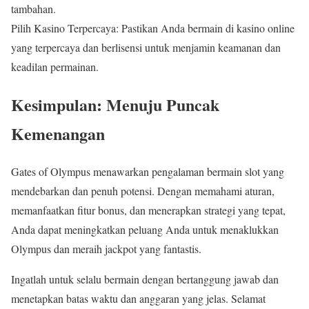
tambahan.
Pilih Kasino Terpercaya: Pastikan Anda bermain di kasino online
yang terpercaya dan berlisensi untuk menjamin keamanan dan
keadilan permainan.
Kesimpulan: Menuju Puncak
Kemenangan
Gates of Olympus menawarkan pengalaman bermain slot yang
mendebarkan dan penuh potensi. Dengan memahami aturan,
memanfaatkan fitur bonus, dan menerapkan strategi yang tepat,
Anda dapat meningkatkan peluang Anda untuk menaklukkan
Olympus dan meraih jackpot yang fantastis.
Ingatlah untuk selalu bermain dengan bertanggung jawab dan
menetapkan batas waktu dan anggaran yang jelas. Selamat